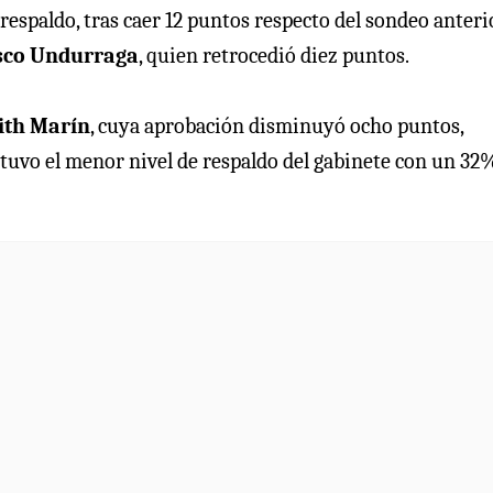
respaldo, tras caer 12 puntos respecto del sondeo anterio
sco Undurraga
, quien retrocedió diez puntos.
ith Marín
, cuya aprobación disminuyó ocho puntos,
btuvo el menor nivel de respaldo del gabinete con un 32