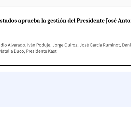
stados aprueba la gestión del Presidente José Anto
udio Alvarado
Iván Poduje
Jorge Quiroz
José García Ruminot
Dani
Natalia Duco
Presidente Kast