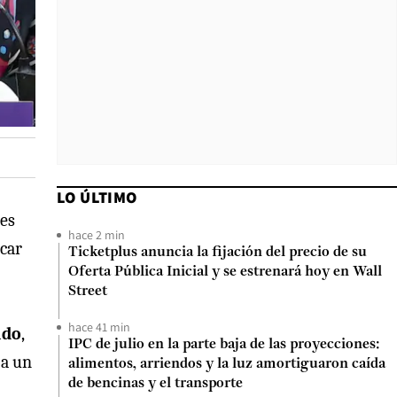
LO ÚLTIMO
les
hace 2 min
icar
Ticketplus anuncia la fijación del precio de su
Oferta Pública Inicial y se estrenará hoy en Wall
Street
hace 41 min
ado
,
IPC de julio en la parte baja de las proyecciones:
za un
alimentos, arriendos y la luz amortiguaron caída
de bencinas y el transporte