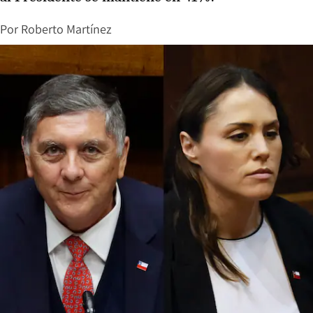
Por
Roberto Martínez