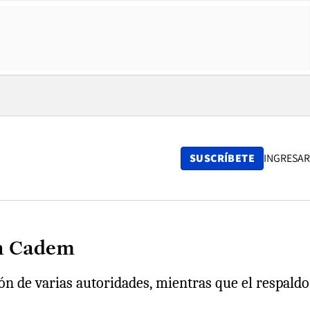
SUSCRÍBETE
INGRESAR
ún Cadem
ón de varias autoridades, mientras que el respaldo