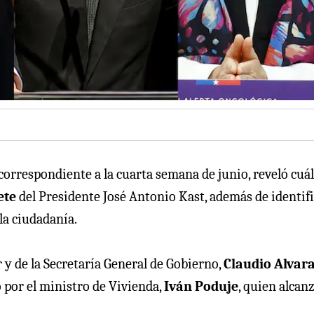
 correspondiente a la cuarta semana de junio, reveló cuá
ete
del Presidente José Antonio Kast, además de identif
la ciudadanía.
r y de la Secretaría General de Gobierno,
Claudio Alvar
 por el ministro de Vivienda,
Iván Poduje
, quien alcan