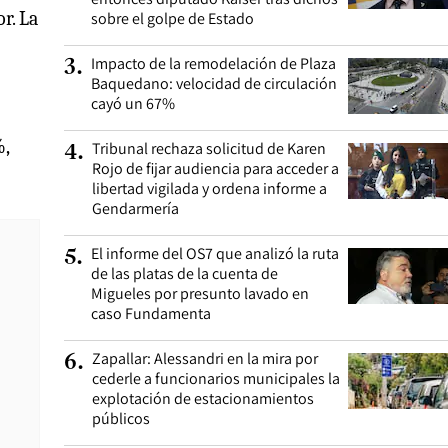
r. La
sobre el golpe de Estado
Impacto de la remodelación de Plaza
3
.
Baquedano: velocidad de circulación
cayó un 67%
%,
Tribunal rechaza solicitud de Karen
4
.
Rojo de fijar audiencia para acceder a
libertad vigilada y ordena informe a
Gendarmería
El informe del OS7 que analizó la ruta
5
.
de las platas de la cuenta de
Migueles por presunto lavado en
caso Fundamenta
Zapallar: Alessandri en la mira por
6
.
cederle a funcionarios municipales la
explotación de estacionamientos
públicos