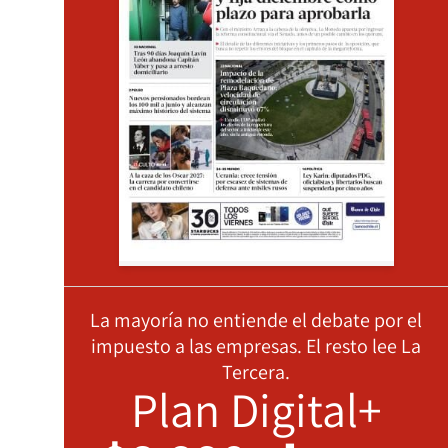
La mayoría no entiende el debate por el
impuesto a las empresas. El resto lee La
Tercera.
Plan Digital+