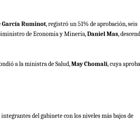
é García Ruminot
, registró un 51% de aprobación, seis
 biministro de Economía y Minería,
Daniel Mas
, descen
ndió a la ministra de Salud,
May Chomali
, cuya aprob
integrantes del gabinete con los niveles más bajos de