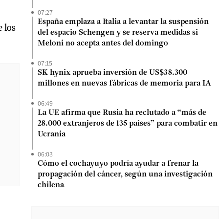
07:27
España emplaza a Italia a levantar la suspensión
 los
del espacio Schengen y se reserva medidas si
Meloni no acepta antes del domingo
07:15
SK hynix aprueba inversión de US$38.300
millones en nuevas fábricas de memoria para IA
06:49
La UE afirma que Rusia ha reclutado a “más de
28.000 extranjeros de 135 países” para combatir en
Ucrania
06:03
Cómo el cochayuyo podría ayudar a frenar la
propagación del cáncer, según una investigación
chilena