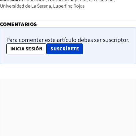
Universidad de La Serena
Luperfina Rojas
COMENTARIOS
Para comentar este artículo debes ser suscriptor.
OPENS IN NEW WINDOW
INICIA SESIÓN
SUSCRÍBETE