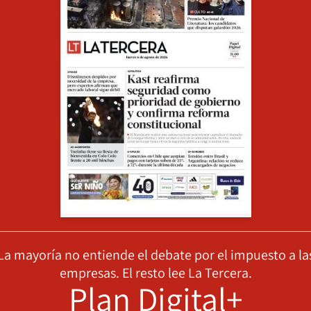
La mayoría no entiende el debate por el impuesto a la
empresas. El resto lee La Tercera.
Plan Digital+