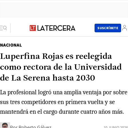
SUSCRÍBETE
NACIONAL
Luperfina Rojas es reelegida
como rectora de la Universidad
de La Serena hasta 2030
La profesional logró una amplia ventaja por sobre
sus tres competidores en primera vuelta y se
mantendrá en el cargo durante cuatro años más.
Por
Roberto Gálvez
10 JUNIO 2026