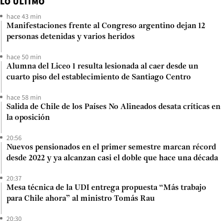
LO ÚLTIMO
hace 43 min
Manifestaciones frente al Congreso argentino dejan 12
personas detenidas y varios heridos
hace 50 min
Alumna del Liceo 1 resulta lesionada al caer desde un
cuarto piso del establecimiento de Santiago Centro
hace 58 min
Salida de Chile de los Países No Alineados desata críticas en
la oposición
20:56
Nuevos pensionados en el primer semestre marcan récord
desde 2022 y ya alcanzan casi el doble que hace una década
20:37
Mesa técnica de la UDI entrega propuesta “Más trabajo
para Chile ahora” al ministro Tomás Rau
20:30