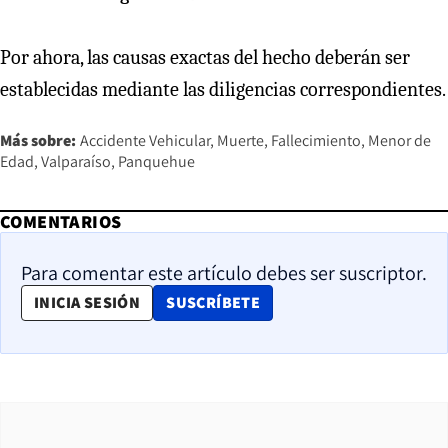
Por ahora, las causas exactas del hecho deberán ser
establecidas mediante las diligencias correspondientes.
Más sobre:
Accidente Vehicular
Muerte
Fallecimiento
Menor de
Edad
Valparaíso
Panquehue
COMENTARIOS
Para comentar este artículo debes ser suscriptor.
OPENS IN NEW WINDOW
INICIA SESIÓN
SUSCRÍBETE