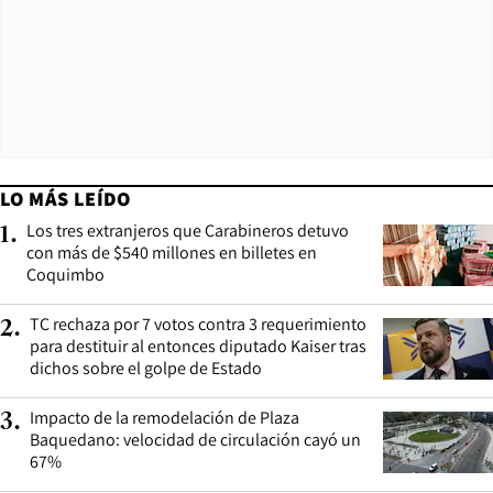
LO MÁS LEÍDO
Los tres extranjeros que Carabineros detuvo
1
.
con más de $540 millones en billetes en
Coquimbo
TC rechaza por 7 votos contra 3 requerimiento
2
.
para destituir al entonces diputado Kaiser tras
dichos sobre el golpe de Estado
Impacto de la remodelación de Plaza
3
.
Baquedano: velocidad de circulación cayó un
67%