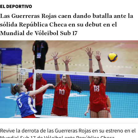
EL DEPORTIVO
Las Guerreras Rojas caen dando batalla ante la
sólida República Checa en su debut en el
Mundial de Vóleibol Sub 17
Revive la derrota de las Guerreras Rojas en su estreno en el
Mundial Sub 17 de Vóleibol ante República Checa