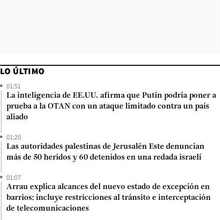
LO ÚLTIMO
01:51
La inteligencia de EE.UU. afirma que Putin podría poner a
prueba a la OTAN con un ataque limitado contra un país
aliado
01:20
Las autoridades palestinas de Jerusalén Este denuncian
más de 50 heridos y 60 detenidos en una redada israelí
01:07
Arrau explica alcances del nuevo estado de excepción en
barrios: incluye restricciones al tránsito e interceptación
de telecomunicaciones