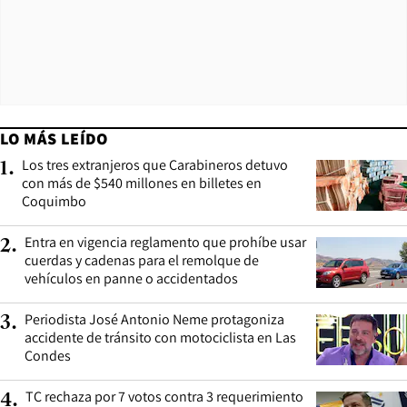
LO MÁS LEÍDO
Los tres extranjeros que Carabineros detuvo
1
.
con más de $540 millones en billetes en
Coquimbo
Entra en vigencia reglamento que prohíbe usar
2
.
cuerdas y cadenas para el remolque de
vehículos en panne o accidentados
Periodista José Antonio Neme protagoniza
3
.
accidente de tránsito con motociclista en Las
Condes
TC rechaza por 7 votos contra 3 requerimiento
4
.