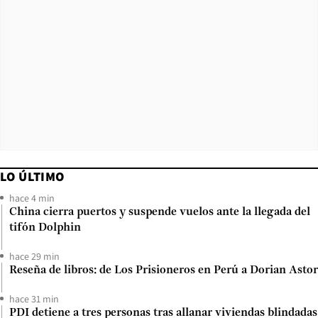
LO ÚLTIMO
hace 4 min
China cierra puertos y suspende vuelos ante la llegada del
tifón Dolphin
hace 29 min
Reseña de libros: de Los Prisioneros en Perú a Dorian Astor
hace 31 min
PDI detiene a tres personas tras allanar viviendas blindadas