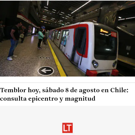
Temblor hoy, sábado 8 de agosto en Chile:
consulta epicentro y magnitud