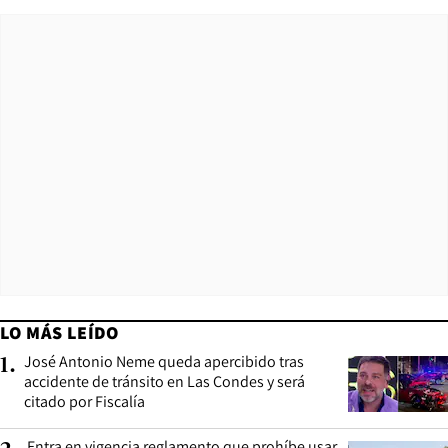
LO MÁS LEÍDO
José Antonio Neme queda apercibido tras
1
.
accidente de tránsito en Las Condes y será
citado por Fiscalía
Entra en vigencia reglamento que prohíbe usar