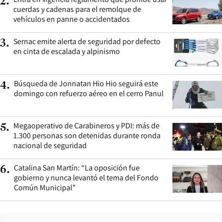
2
.
cuerdas y cadenas para el remolque de
vehículos en panne o accidentados
Sernac emite alerta de seguridad por defecto
3
.
en cinta de escalada y alpinismo
Búsqueda de Jonnatan Hio Hio seguirá este
4
.
domingo con refuerzo aéreo en el cerro Panul
Megaoperativo de Carabineros y PDI: más de
5
.
1.300 personas son detenidas durante ronda
nacional de seguridad
Catalina San Martín: “La oposición fue
6
.
gobierno y nunca levantó el tema del Fondo
Común Municipal”