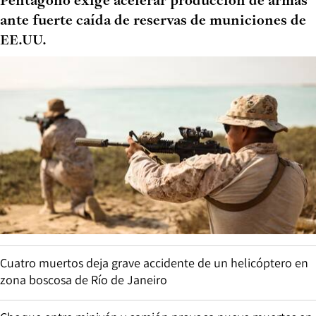
Pentágono exige acelerar producción de armas
ante fuerte caída de reservas de municiones de
EE.UU.
Cuatro muertos deja grave accidente de un helicóptero en
zona boscosa de Río de Janeiro