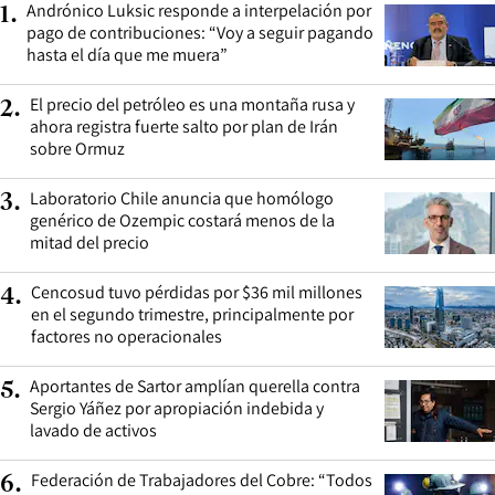
Andrónico Luksic responde a interpelación por
1
.
pago de contribuciones: “Voy a seguir pagando
hasta el día que me muera”
El precio del petróleo es una montaña rusa y
2
.
ahora registra fuerte salto por plan de Irán
sobre Ormuz
Laboratorio Chile anuncia que homólogo
3
.
genérico de Ozempic costará menos de la
mitad del precio
Cencosud tuvo pérdidas por $36 mil millones
4
.
en el segundo trimestre, principalmente por
factores no operacionales
Aportantes de Sartor amplían querella contra
5
.
Sergio Yáñez por apropiación indebida y
lavado de activos
Federación de Trabajadores del Cobre: “Todos
6
.