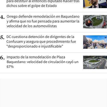
para destituir al entonces diputado Kaiser tras
dichos sobre el golpe de Estado
Orrego defiende remodelación en Baquedano
4
.
y afirma que no fue pensada para aumentar la
velocidad de los automovilistas
DC cuestiona detención de dirigentes de la
5
.
Confusam y asegura que procedimiento fue
“desproporcionado e injustificable”
Impacto de la remodelación de Plaza
6
.
Baquedano: velocidad de circulación cayó un
67%