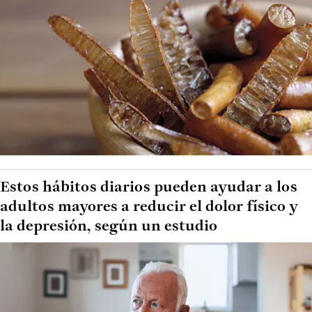
Estos hábitos diarios pueden ayudar a los
adultos mayores a reducir el dolor físico y
la depresión, según un estudio