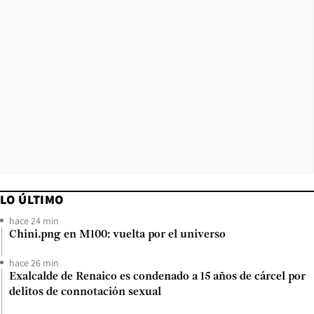
LO ÚLTIMO
hace 24 min
Chini.png en M100: vuelta por el universo
hace 26 min
Exalcalde de Renaico es condenado a 15 años de cárcel por
delitos de connotación sexual