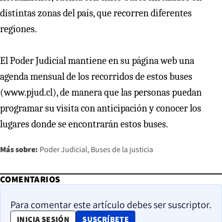
distintas zonas del país, que recorren diferentes
regiones.
El Poder Judicial mantiene en su página web una
agenda mensual de los recorridos de estos buses
(www.pjud.cl), de manera que las personas puedan
programar su visita con anticipación y conocer los
lugares donde se encontrarán estos buses.
Más sobre:
Poder Judicial
Buses de la justicia
COMENTARIOS
Para comentar este artículo debes ser suscriptor.
OPENS IN NEW WINDOW
INICIA SESIÓN
SUSCRÍBETE