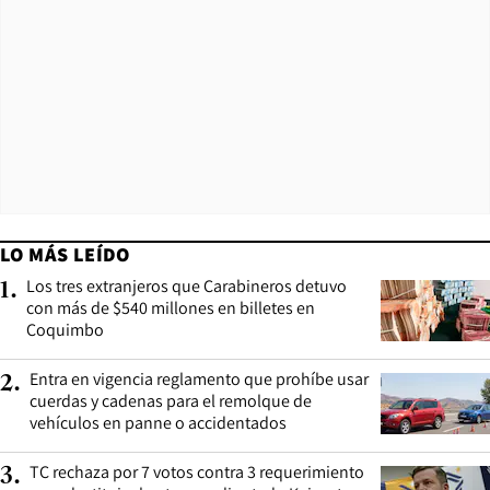
LO MÁS LEÍDO
Los tres extranjeros que Carabineros detuvo
1
.
con más de $540 millones en billetes en
Coquimbo
Entra en vigencia reglamento que prohíbe usar
2
.
cuerdas y cadenas para el remolque de
vehículos en panne o accidentados
TC rechaza por 7 votos contra 3 requerimiento
3
.