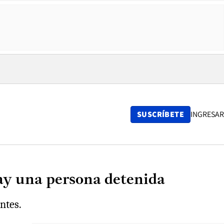
SUSCRÍBETE
INGRESAR
ay una persona detenida
ntes.