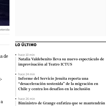
detenida
LO ÚLTIMO
hace 10 min
na de
Natalia Valdebenito lleva su nuevo espectáculo de
improvisación al Teatro ICTUS
hace 24 min
-
Informe del Servicio Jesuita reporta una
“desaceleración sostenida” de la migración en
Chile y centra los desafíos en la inclusión
hace 26 min
 a
Biministro de Grange enfatiza que se mantendrán