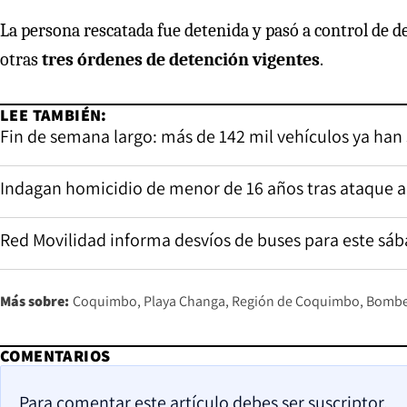
La persona rescatada fue detenida y pasó a control de d
otras
tres órdenes de detención vigentes
.
LEE TAMBIÉN:
Fin de semana largo: más de 142 mil vehículos ya han
Indagan homicidio de menor de 16 años tras ataque a
Red Movilidad informa desvíos de buses para este sáb
Más sobre:
Coquimbo
Playa Changa
Región de Coquimbo
Bombe
COMENTARIOS
Para comentar este artículo debes ser suscriptor.