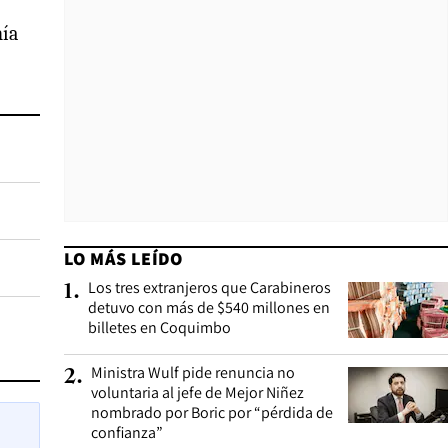
nía
LO MÁS LEÍDO
Los tres extranjeros que Carabineros
1
.
detuvo con más de $540 millones en
billetes en Coquimbo
Ministra Wulf pide renuncia no
2
.
voluntaria al jefe de Mejor Niñez
nombrado por Boric por “pérdida de
confianza”