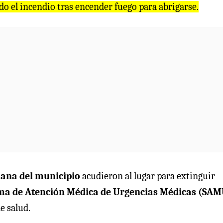
o el incendio tras encender fuego para abrigarse.
dana del municipio
acudieron al lugar para extinguir
ma de Atención Médica de Urgencias Médicas (SAM
e salud.