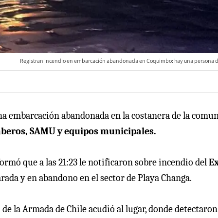
Registran incendio en embarcación abandonada en Coquimbo: hay una persona 
 una embarcación abandonada en la costanera de la comu
beros, SAMU y equipos municipales.
ormó que a las 21:23 le notificaron sobre incendio del
Ex
rada y en abandono en el sector de Playa Changa.
)
de la Armada de Chile acudió al lugar, donde detectaron