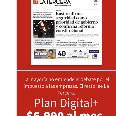
La mayoría no entiende el debate por el
impuesto a las empresas. El resto lee La
Tercera.
Plan Digital+
$6.990 al mes,