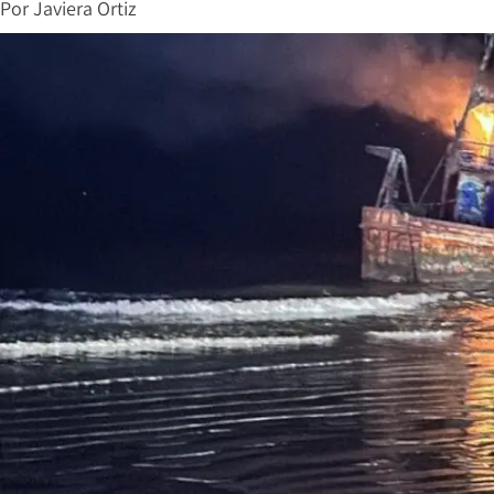
Por
Javiera Ortiz