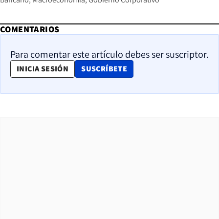
COMENTARIOS
Para comentar este artículo debes ser suscriptor.
OPENS IN NEW WINDOW
INICIA SESIÓN
SUSCRÍBETE