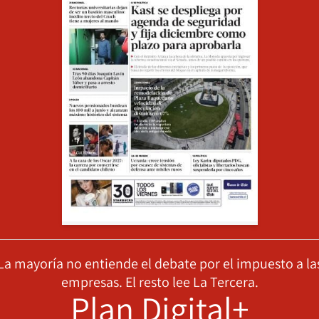
La mayoría no entiende el debate por el impuesto a la
empresas. El resto lee La Tercera.
Plan Digital+