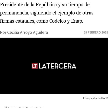
Presidente de la República y su tiempo de
permanencia, siguiendo el ejemplo de otras
firmas estatales, como Codelco y Enap.
Por
Cecilia Arroyo Aguilera
19 FEBRERO 2018
EnriqueMarshallWEB