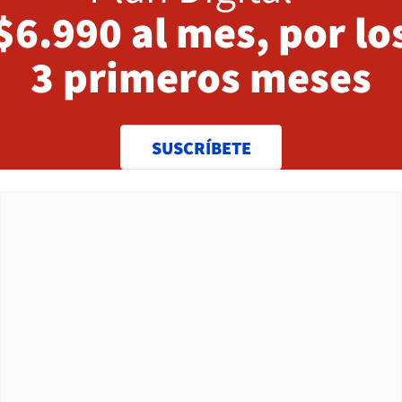
$6.990 al mes, por lo
3 primeros meses
SUSCRÍBETE