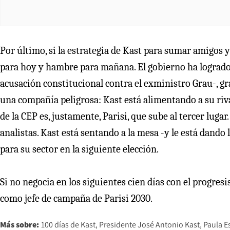
Por último, si la estrategia de Kast para sumar amigos y
para hoy y hambre para mañana. El gobierno ha logrado s
acusación constitucional contra el exministro Grau-, gr
una compañía peligrosa: Kast está alimentando a su rival
de la CEP es, justamente, Parisi, que sube al tercer luga
analistas. Kast está sentando a la mesa -y le está dando
para su sector en la siguiente elección.
Si no negocia en los siguientes cien días con el progres
como jefe de campaña de Parisi 2030.
Más sobre:
100 días de Kast
Presidente José Antonio Kast
Paula E