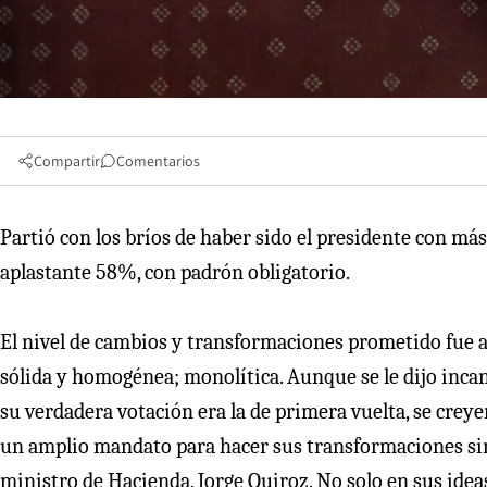
Compartir
Comentarios
Partió con los bríos de haber sido el presidente con más
aplastante 58%, con padrón obligatorio.
El nivel de cambios y transformaciones prometido fue ac
sólida y homogénea; monolítica. Aunque se le dijo inca
su verdadera votación era la de primera vuelta, se creye
un amplio mandato para hacer sus transformaciones sin 
ministro de Hacienda, Jorge Quiroz. No solo en sus ideas