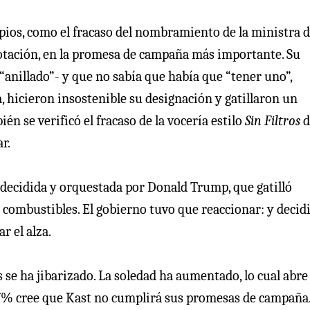
pios, como el fracaso del nombramiento de la ministra 
flotación, en la promesa de campaña más importante. Su
anillado”- y que no sabía que había que “tener uno”,
a, hicieron insostenible su designación y gatillaron un
én se verificó el fracaso de la vocería estilo
Sin Filtros
d
r.
 decidida y orquestada por Donald Trump, que gatilló
s combustibles. El gobierno tuvo que reaccionar: y decid
r el alza.
es se ha jibarizado. La soledad ha aumentado, lo cual abre
 67% cree que Kast no cumplirá sus promesas de campaña.