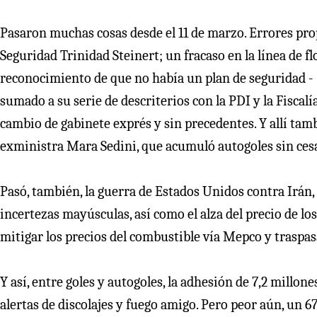
Pasaron muchas cosas desde el 11 de marzo. Errores pro
Seguridad Trinidad Steinert; un fracaso en la línea de 
reconocimiento de que no había un plan de seguridad - “
sumado a su serie de descriterios con la PDI y la Fiscalí
cambio de gabinete exprés y sin precedentes. Y allí tambi
exministra Mara Sedini, que acumuló autogoles sin cesa
Pasó, también, la guerra de Estados Unidos contra Irán,
incertezas mayúsculas, así como el alza del precio de lo
mitigar los precios del combustible vía Mepco y traspasa
Y así, entre goles y autogoles, la adhesión de 7,2 millon
alertas de discolajes y fuego amigo. Pero peor aún, un