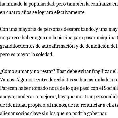
ha minado la popularidad, pero también la confianza en
en cuatro años se logrará efectivamente.
Con una mayoría de personas desaprobando, y una mayorí
no parece haber agua en la piscina para pasar máquina 
grandilocuentes de autoafirmación y de demolición del 
pero es mayor la soledad.
¿Cómo sumar y no restar? Kast debe evitar fragilizar el
Vamos. Algunos centroderechistas se han asimilado a rep
Parecen haber tomado nota de lo que pasó con el Social
apoyar, moderar o mejorar, hay que mostrar personalid
de identidad propia o, al menos, de no renunciar a ella
alienar socios clave sin los que no podría gobernar.