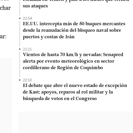
sus ataques
uchar
22:54
EE.UU. intercepta más de 50 buques mercantes
desde la reanudación del bloqueo naval sobre
ar:
puertos y costas de Irán
22:21
Vientos de hasta 70 km/h y nevadas: Senapred
alerta por evento meteorológico en sector
cordillerano de Región de Coquimbo
22:10
El debate que abre el nuevo estado de excepción
de Kast: apoyos, reparos al rol militar y la
búsqueda de votos en el Congreso