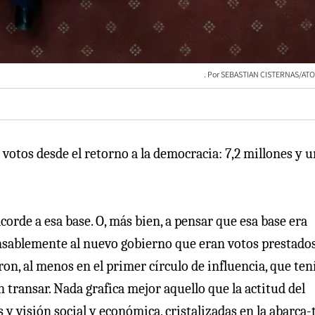
SEBASTIAN CISTERNAS/ATO
 votos desde el retorno a la democracia: 7,2 millones y 
orde a esa base. O, más bien, a pensar que esa base era
nsablemente al nuevo gobierno que eran votos prestados
ron, al menos en el primer círculo de influencia, que ten
transar. Nada grafica mejor aquello que la actitud del
 y visión social y económica, cristalizadas en la abarca