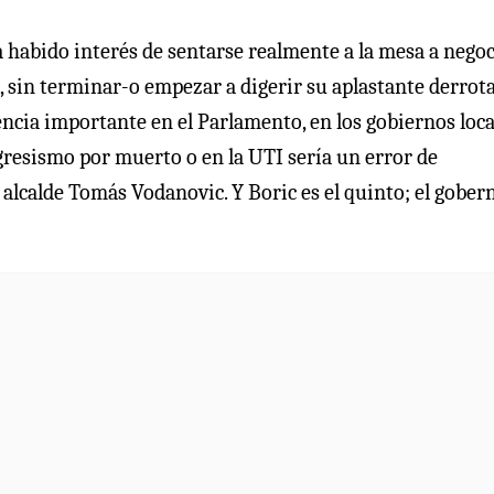
a habido interés de sentarse realmente a la mesa a negoc
, sin terminar-o empezar a digerir su aplastante derrot
encia importante en el Parlamento, en los gobiernos loca
ogresismo por muerto o en la UTI sería un error de
 alcalde Tomás Vodanovic. Y Boric es el quinto; el gober