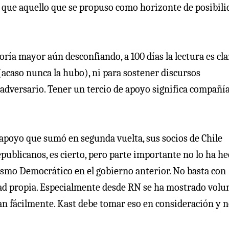
 que aquello que se propuso como horizonte de posibili
a mayor aún desconfiando, a 100 días la lectura es cla
(acaso nunca la hubo), ni para sostener discursos
adversario. Tener un tercio de apoyo significa compañía
 apoyo que sumó en segunda vuelta, sus socios de Chile
ublicanos, es cierto, pero parte importante no lo ha he
ismo Democrático en el gobierno anterior. No basta con
ad propia. Especialmente desde RN se ha mostrado volu
 tan fácilmente. Kast debe tomar eso en consideración y 