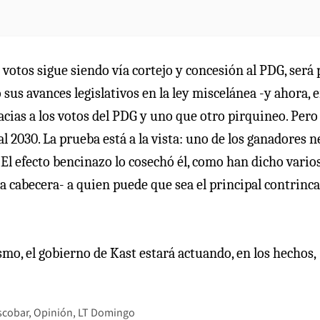
 votos sigue siendo vía cortejo y concesión al PDG, será
us avances legislativos en la ley miscelánea -y ahora, e
acias a los votos del PDG y uno que otro pirquineo. Pero
 2030. La prueba está a la vista: uno de los ganadores n
r. El efecto bencinazo lo cosechó él, como han dicho vario
 la cabecera- a quien puede que sea el principal contrinc
ismo, el gobierno de Kast estará actuando, en los hechos,
scobar
Opinión
LT Domingo