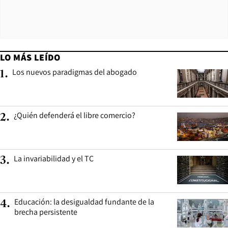
LO MÁS LEÍDO
Los nuevos paradigmas del abogado
1
.
¿Quién defenderá el libre comercio?
2
.
La invariabilidad y el TC
3
.
Educación: la desigualdad fundante de la
4
.
brecha persistente