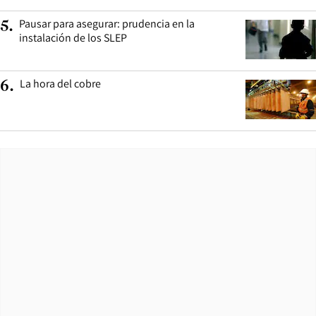
Pausar para asegurar: prudencia en la
5
.
instalación de los SLEP
La hora del cobre
6
.