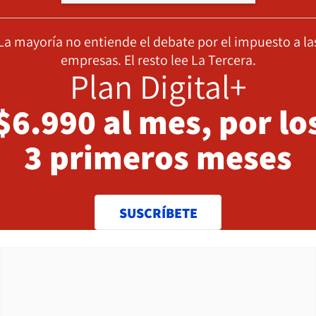
La mayoría no entiende el debate por el impuesto a la
empresas. El resto lee La Tercera.
Plan Digital+
$6.990 al mes, por lo
3 primeros meses
SUSCRÍBETE