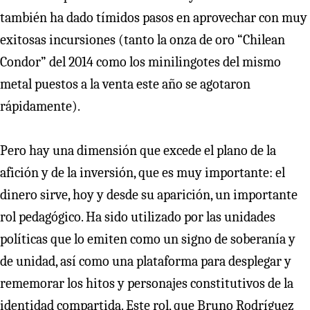
también ha dado tímidos pasos en aprovechar con muy
exitosas incursiones (tanto la onza de oro “Chilean
Condor” del 2014 como los minilingotes del mismo
metal puestos a la venta este año se agotaron
rápidamente).
Pero hay una dimensión que excede el plano de la
afición y de la inversión, que es muy importante: el
dinero sirve, hoy y desde su aparición, un importante
rol pedagógico. Ha sido utilizado por las unidades
políticas que lo emiten como un signo de soberanía y
de unidad, así como una plataforma para desplegar y
rememorar los hitos y personajes constitutivos de la
identidad compartida. Este rol, que Bruno Rodríguez