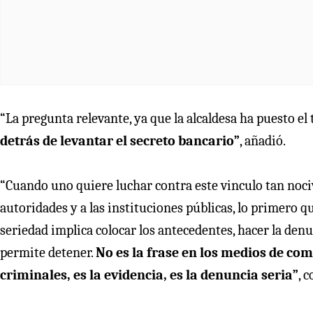
“La pregunta relevante, ya que la alcaldesa ha puesto el
detrás de levantar el secreto bancario”
, añadió.
“Cuando uno quiere luchar contra este vinculo tan noci
autoridades y a las instituciones públicas, lo primero qu
seriedad implica colocar los antecedentes, hacer la denu
permite detener.
No es la frase en los medios de co
criminales, es la evidencia, es la denuncia seria”
, 