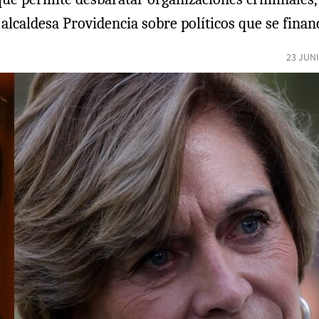
 alcaldesa Providencia sobre políticos que se finan
23 JUN