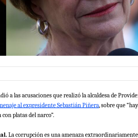
dió a las acusaciones que realizó la alcaldesa de Provid
enaje al expresidente Sebastián Piñera
, sobre que “ha
 con platas del narco”.
al.
La corrupción es una amenaza extraordinariamente