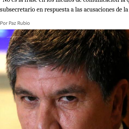
subsecretario en respuesta a las acusaciones de la
Por
Paz Rubio