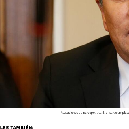
Acusaciones de narcopolítica: Monsalve emplaza 
LEE TAMBIÉN: