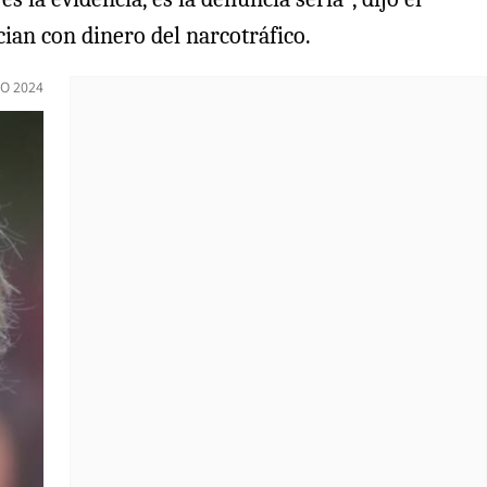
cian con dinero del narcotráfico.
IO 2024