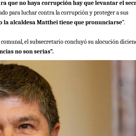
ra que no haya corrupción hay que levantar el sec
ado para luchar contra la corrupción y proteger a sus
o la alcaldesa Matthei tiene que pronunciarse
”.
fa comunal, el subsecretario concluyó su alocución dicien
cias no son serias”.