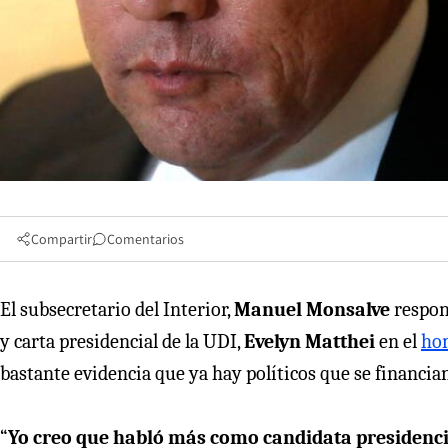
Compartir
Comentarios
El subsecretario del Interior,
Manuel Monsalve
respon
y carta presidencial de la UDI,
Evelyn Matthei
en el
hom
bastante evidencia que ya hay políticos que se financian
“
Yo creo que habló más como candidata presidenci