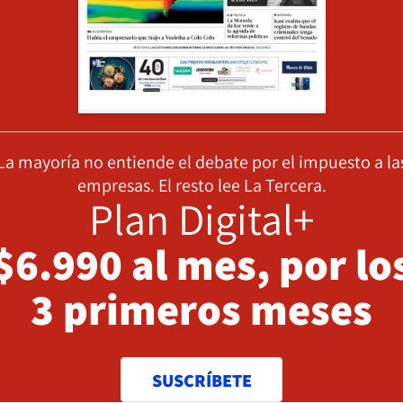
La mayoría no entiende el debate por el impuesto a la
empresas. El resto lee La Tercera.
Plan Digital+
$6.990 al mes, por lo
3 primeros meses
SUSCRÍBETE