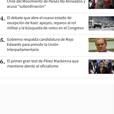
Chile del Movimiento de Países No Alineados y
acusa “subordinación”
El debate que abre el nuevo estado de
4
.
excepción de Kast: apoyos, reparos al rol
militar y la búsqueda de votos en el Congreso
Gobierno respalda candidatura de Rojo
5
.
Edwards para presidir la Unión
Interparlamentaria
El primer gran test de Pérez Mackenna que
6
.
mantiene atento al oficialismo