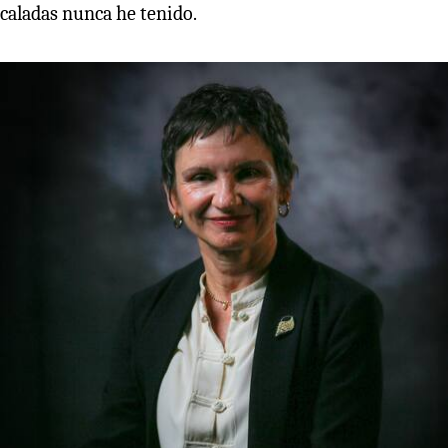
caladas nunca he tenido.