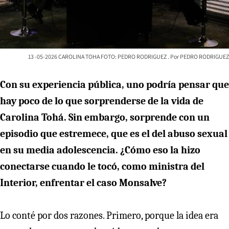
13 -05-2026 CAROLINA TOHA FOTO: PEDRO RODRIGUEZ
PEDRO RODRIGUEZ
Con su experiencia pública, uno podría pensar que
hay poco de lo
que sorprenderse de la vida de
Carolina Tohá. Sin embargo, sorprende con un
episodio que estremece, que es el del abuso sexual
en su media adolescencia. ¿Cómo eso la hizo
conectarse cuando le tocó, como ministra del
Interior, enfrentar el caso Monsalve?
Lo conté por dos razones. Primero, porque la idea era