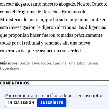
en este alegato, tanto nuestro abogado, Nelson Caucoto,
como el Programa de Derechos Humanos del
Ministerio de Justicia, que ha sido muy importante en
esta investigación, le dijeron al tribunal las diligencias
que proponían hacer, fueron tomadas prácticamente
todas por el tribunal y tenemos ahí una nueva
esperanza de que se avance en esa verdad.
Más sobre:
Desde la Redacción
Carolina Tohá
Libro
Daniel
Hopenhayn
COMENTARIOS
Para comentar este artículo debes ser suscriptor.
OPENS IN NEW WINDOW
INICIA SESIÓN
SUSCRÍBETE