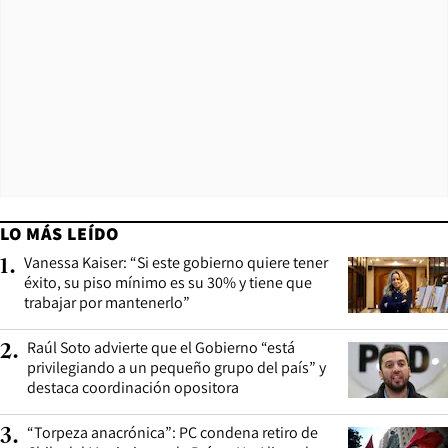
LO MÁS LEÍDO
Vanessa Kaiser: “Si este gobierno quiere tener
1
.
éxito, su piso mínimo es su 30% y tiene que
trabajar por mantenerlo”
Raúl Soto advierte que el Gobierno “está
2
.
privilegiando a un pequeño grupo del país” y
destaca coordinación opositora
“Torpeza anacrónica”: PC condena retiro de
3
.