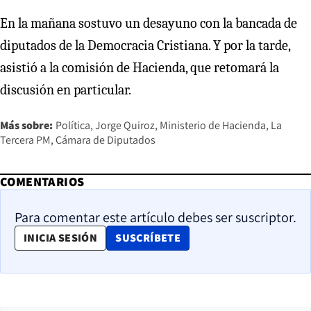
En la mañana sostuvo un desayuno con la bancada de
diputados de la Democracia Cristiana. Y por la tarde,
asistió a la comisión de Hacienda, que retomará la
discusión en particular.
Más sobre:
Política
Jorge Quiroz
Ministerio de Hacienda
La
Tercera PM
Cámara de Diputados
COMENTARIOS
Para comentar este artículo debes ser suscriptor.
OPENS IN NEW WINDOW
INICIA SESIÓN
SUSCRÍBETE