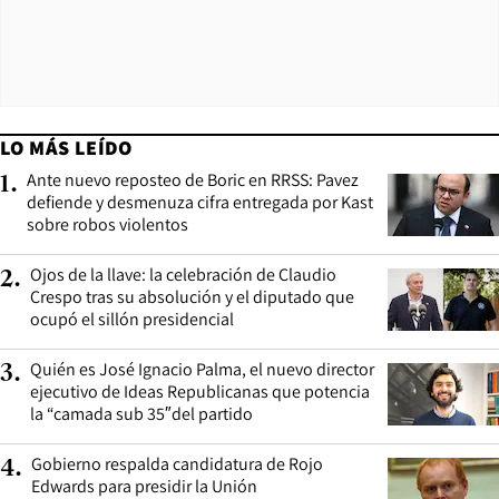
LO MÁS LEÍDO
Ante nuevo reposteo de Boric en RRSS: Pavez
1
.
defiende y desmenuza cifra entregada por Kast
sobre robos violentos
Ojos de la llave: la celebración de Claudio
2
.
Crespo tras su absolución y el diputado que
ocupó el sillón presidencial
Quién es José Ignacio Palma, el nuevo director
3
.
ejecutivo de Ideas Republicanas que potencia
la “camada sub 35″del partido
Gobierno respalda candidatura de Rojo
4
.
Edwards para presidir la Unión