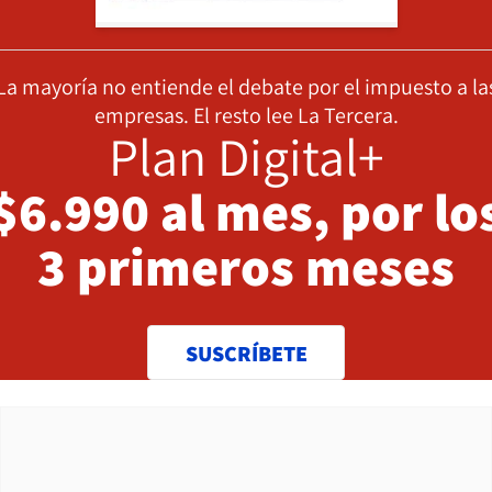
La mayoría no entiende el debate por el impuesto a la
empresas. El resto lee La Tercera.
Plan Digital+
$6.990 al mes, por lo
3 primeros meses
SUSCRÍBETE