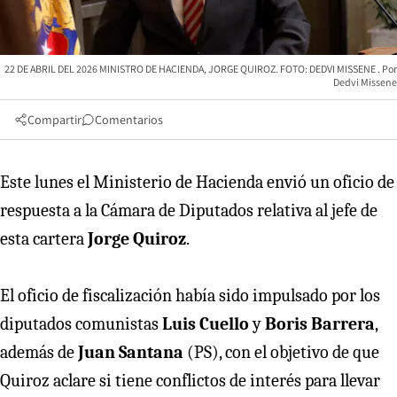
22 DE ABRIL DEL 2026 MINISTRO DE HACIENDA, JORGE QUIROZ. FOTO: DEDVI MISSENE
Dedvi Missene
Compartir
Comentarios
Este lunes el Ministerio de Hacienda envió un oficio de
respuesta a la Cámara de Diputados relativa al jefe de
esta cartera
Jorge Quiroz
.
El oficio de fiscalización había sido impulsado por los
diputados comunistas
Luis Cuello
y
Boris Barrera
,
además de
Juan Santana
(PS), con el objetivo de que
Quiroz aclare si tiene conflictos de interés para llevar