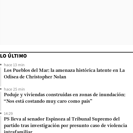
LO ÚLTIMO
hace 13 min
Los Pueblos del Mar: la amenaza histórica latente en La
Odisea de Christopher Nolan
hace 25 min
Poduje y viviendas construidas en zonas de inundación:
“Nos está costando muy caro como país”
14:29
PS lleva al senador Espinoza al Tribunal Supremo del
partido tras investigación por presunto caso de violencia
intrafamiliar