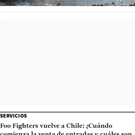
SERVICIOS
Foo Fighters vuelve a Chile: ¿Cuándo
comienza la venta de entradas y cuáles son