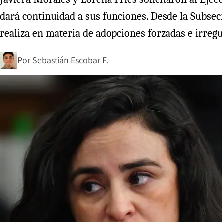
dará continuidad a sus funciones. Desde la Subsec
realiza en materia de adopciones forzadas e irregu
Por
Sebastián Escobar F.