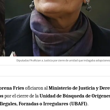
Diputadas FA ofician a Justicia por cierre de unidad que indagaba adopciones
orena Fries
oficiaron al
Ministerio de Justicia y Der
os
por el cierre de la
Unidad de Búsqueda de Orígenes
legales, Forzadas o Irregulares (UBAFI)
.