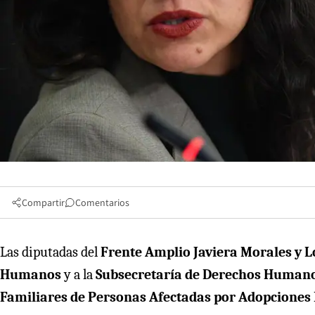
Compartir
Comentarios
Las diputadas del
Frente Amplio Javiera Morales y L
Humanos
y a la
Subsecretaría de Derechos Human
Familiares de Personas Afectadas por Adopciones I