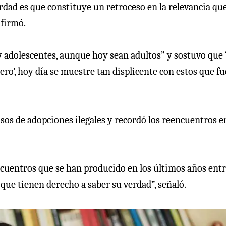
rdad es que constituye un retroceso en la relevancia que
afirmó.
 adolescentes, aunque hoy sean adultos” y sostuvo que 
ero’, hoy día se muestre tan displicente con estos que f
sos de adopciones ilegales y recordó los reencuentros e
ncuentros que se han producido en los últimos años ent
 que tienen derecho a saber su verdad”, señaló.