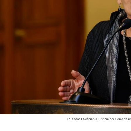
Diputadas FA ofician a Justicia por cierre de