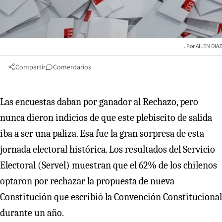
AILEN DIAZ
Compartir
Comentarios
Las encuestas daban por ganador al Rechazo, pero
nunca dieron indicios de que este plebiscito de salida
iba a ser una paliza. Esa fue la gran sorpresa de esta
jornada electoral histórica. Los resultados del Servicio
Electoral (Servel) muestran que el 62% de los chilenos
optaron por rechazar la propuesta de nueva
Constitución que escribió la Convención Constitucional
durante un año.