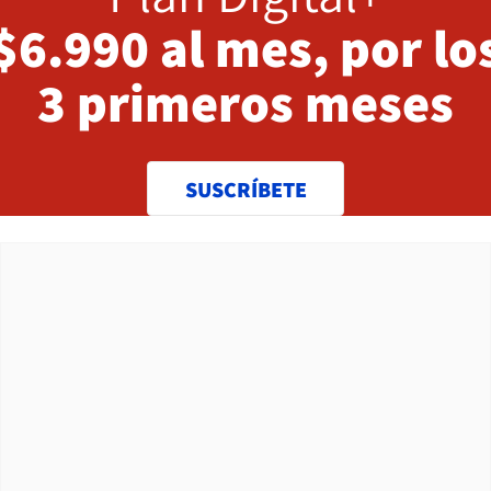
$6.990 al mes, por lo
3 primeros meses
SUSCRÍBETE