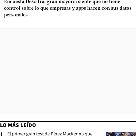
Encuesta Descifra: gran mayoría siente que no tiene
control sobre lo que empresas y apps hacen con sus datos
personales
LO MÁS LEÍDO
El primer gran test de Pérez Mackenna que
1
.