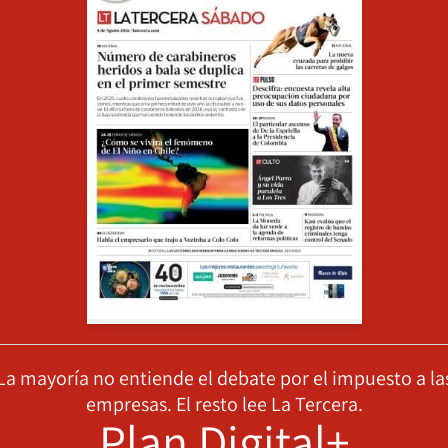
La mayoría no entiende el debate por el impuesto a la
empresas. El resto lee La Tercera.
Plan Digital+