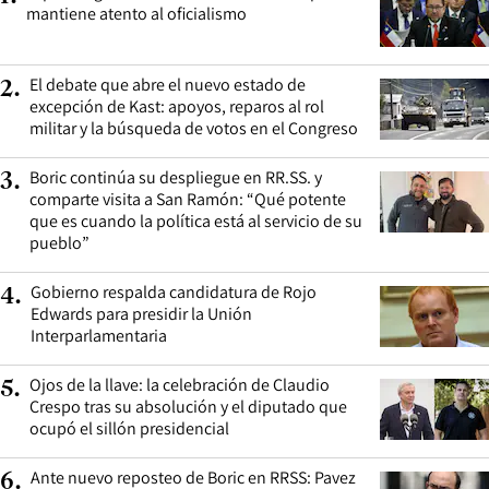
mantiene atento al oficialismo
El debate que abre el nuevo estado de
2
.
excepción de Kast: apoyos, reparos al rol
militar y la búsqueda de votos en el Congreso
Boric continúa su despliegue en RR.SS. y
3
.
comparte visita a San Ramón: “Qué potente
que es cuando la política está al servicio de su
pueblo”
Gobierno respalda candidatura de Rojo
4
.
Edwards para presidir la Unión
Interparlamentaria
Ojos de la llave: la celebración de Claudio
5
.
Crespo tras su absolución y el diputado que
ocupó el sillón presidencial
Ante nuevo reposteo de Boric en RRSS: Pavez
6
.