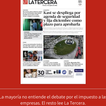
La mayoría no entiende el debate por el impuesto a la
empresas. El resto lee La Tercera.