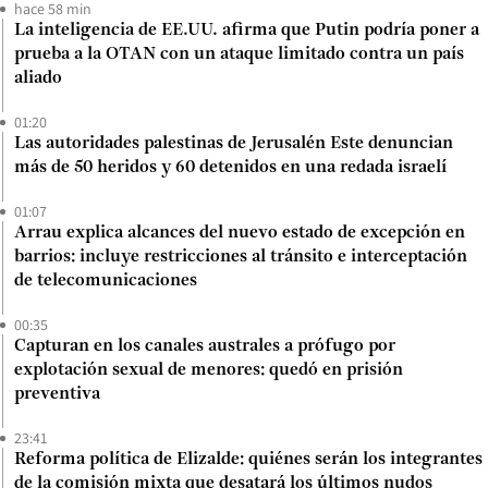
hace 58 min
La inteligencia de EE.UU. afirma que Putin podría poner a
prueba a la OTAN con un ataque limitado contra un país
aliado
01:20
Las autoridades palestinas de Jerusalén Este denuncian
más de 50 heridos y 60 detenidos en una redada israelí
01:07
Arrau explica alcances del nuevo estado de excepción en
barrios: incluye restricciones al tránsito e interceptación
de telecomunicaciones
00:35
Capturan en los canales australes a prófugo por
explotación sexual de menores: quedó en prisión
preventiva
23:41
Reforma política de Elizalde: quiénes serán los integrantes
de la comisión mixta que desatará los últimos nudos