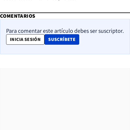
COMENTARIOS
Para comentar este artículo debes ser suscriptor.
OPENS IN NEW WINDOW
INICIA SESIÓN
SUSCRÍBETE