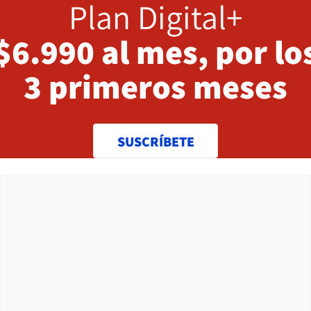
Plan Digital+
$6.990 al mes, por lo
3 primeros meses
SUSCRÍBETE