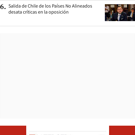
Salida de Chile de los Países No Alineados
6
.
desata críticas en la oposición
Opens in ne