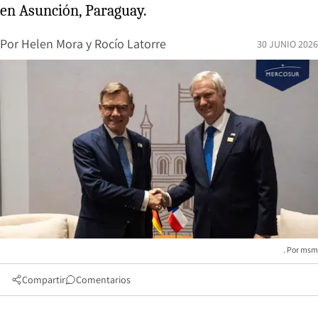
en Asunción, Paraguay.
Por
Helen Mora
y
Rocío Latorre
30 JUNIO 2026
msm
Compartir
Comentarios