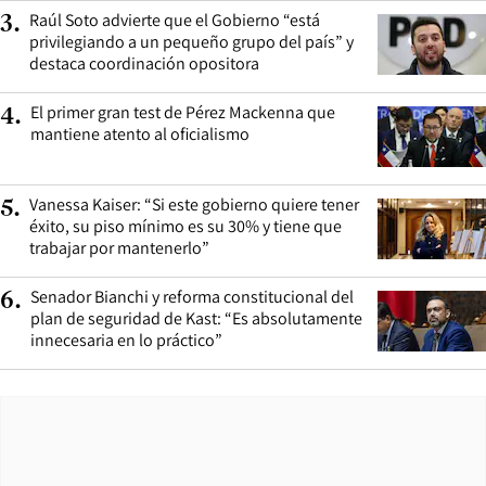
Raúl Soto advierte que el Gobierno “está
3
.
privilegiando a un pequeño grupo del país” y
destaca coordinación opositora
El primer gran test de Pérez Mackenna que
4
.
mantiene atento al oficialismo
Vanessa Kaiser: “Si este gobierno quiere tener
5
.
éxito, su piso mínimo es su 30% y tiene que
trabajar por mantenerlo”
Senador Bianchi y reforma constitucional del
6
.
plan de seguridad de Kast: “Es absolutamente
innecesaria en lo práctico”