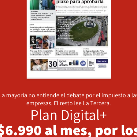
La mayoría no entiende el debate por el impuesto a la
empresas. El resto lee La Tercera.
Plan Digital+
$6.990 al mes, por lo