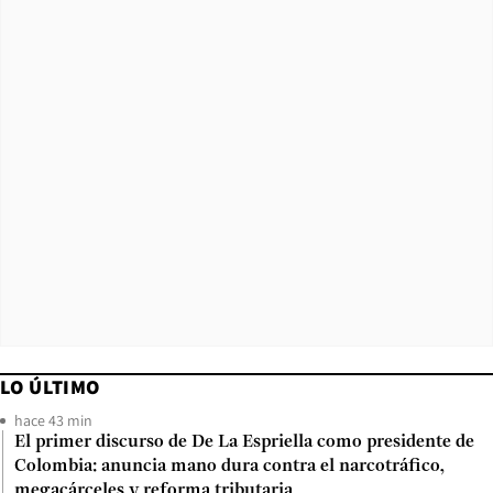
LO ÚLTIMO
hace 43 min
El primer discurso de De La Espriella como presidente de
Colombia: anuncia mano dura contra el narcotráfico,
megacárceles y reforma tributaria