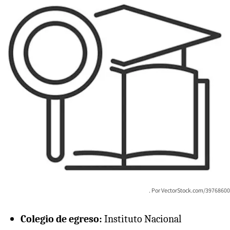
VectorStock.com/39768600
Colegio de egreso:
Instituto Nacional