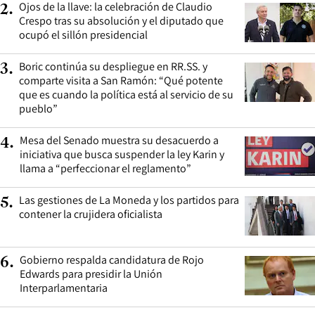
Ojos de la llave: la celebración de Claudio
2
.
Crespo tras su absolución y el diputado que
ocupó el sillón presidencial
Boric continúa su despliegue en RR.SS. y
3
.
comparte visita a San Ramón: “Qué potente
que es cuando la política está al servicio de su
pueblo”
Mesa del Senado muestra su desacuerdo a
4
.
iniciativa que busca suspender la ley Karin y
llama a “perfeccionar el reglamento”
Las gestiones de La Moneda y los partidos para
5
.
contener la crujidera oficialista
Gobierno respalda candidatura de Rojo
6
.
Edwards para presidir la Unión
Interparlamentaria