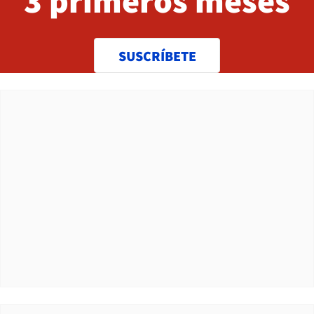
3 primeros meses
SUSCRÍBETE