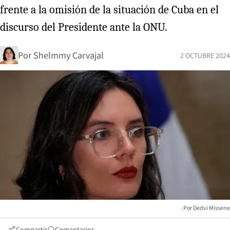
frente a la omisión de la situación de Cuba en el
discurso del Presidente ante la ONU.
Por
Shelmmy Carvajal
2 OCTUBRE 2024
Dedvi Missene
Compartir
Comentarios