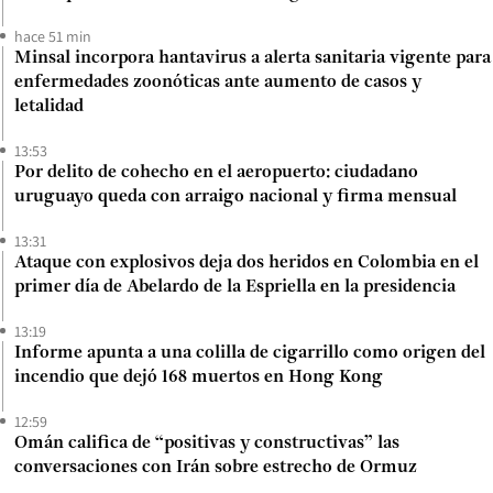
hace 51 min
Minsal incorpora hantavirus a alerta sanitaria vigente para
enfermedades zoonóticas ante aumento de casos y
letalidad
13:53
Por delito de cohecho en el aeropuerto: ciudadano
uruguayo queda con arraigo nacional y firma mensual
13:31
Ataque con explosivos deja dos heridos en Colombia en el
primer día de Abelardo de la Espriella en la presidencia
13:19
Informe apunta a una colilla de cigarrillo como origen del
incendio que dejó 168 muertos en Hong Kong
12:59
Omán califica de “positivas y constructivas” las
conversaciones con Irán sobre estrecho de Ormuz