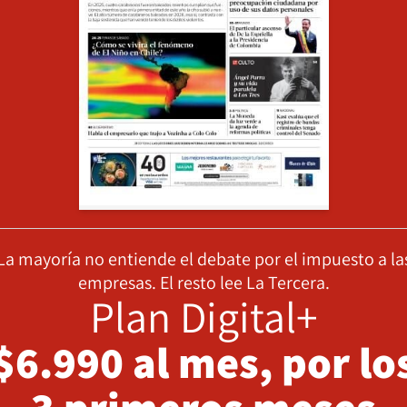
La mayoría no entiende el debate por el impuesto a la
empresas. El resto lee La Tercera.
Plan Digital+
$6.990 al mes, por lo