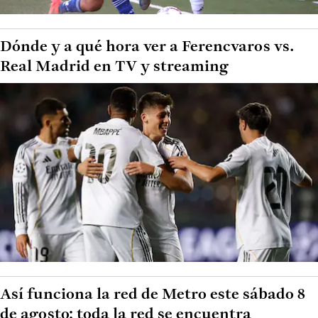
Dónde y a qué hora ver a Ferencvaros vs.
Real Madrid en TV y streaming
Así funciona la red de Metro este sábado 8
de agosto: toda la red se encuentra