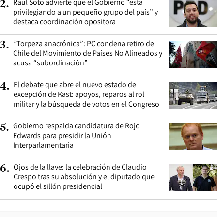
Raúl Soto advierte que el Gobierno “está
2
.
privilegiando a un pequeño grupo del país” y
destaca coordinación opositora
“Torpeza anacrónica”: PC condena retiro de
3
.
Chile del Movimiento de Países No Alineados y
acusa “subordinación”
El debate que abre el nuevo estado de
4
.
excepción de Kast: apoyos, reparos al rol
militar y la búsqueda de votos en el Congreso
Gobierno respalda candidatura de Rojo
5
.
Edwards para presidir la Unión
Interparlamentaria
Ojos de la llave: la celebración de Claudio
6
.
Crespo tras su absolución y el diputado que
ocupó el sillón presidencial