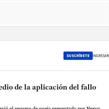
SUSCRÍBETE
INGRESAR
dio de la aplicación del fallo
irimió el recurso de queja presentado por Nexus