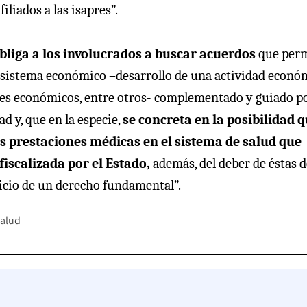
liados a las isapres”.
bliga a los involucrados a buscar acuerdos
que per
del sistema económico –desarrollo de una actividad econó
ores económicos, entre otros- complementado y guiado po
ad y, que en la especie,
se concreta en la posibilidad 
sus prestaciones médicas en el sistema de salud que
fiscalizada por el Estado,
además, del deber de éstas d
cicio de un derecho fundamental”.
alud