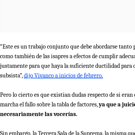
“Este es un trabajo conjunto que debe abordarse tanto p
como también de las isapres a efectos de cumplir adecu
justamente para que haya la suficiente ductilidad para q
subsista”,
dijo Vivanco a inicios de febrero.
Pero lo cierto es que existían dudas respecto de si eran
marcha el fallo sobre la tabla de factores,
ya que a juic
necesariamente las vocerías.
Sin embargo, la Tercera Sala de la Suprema, la misma que 