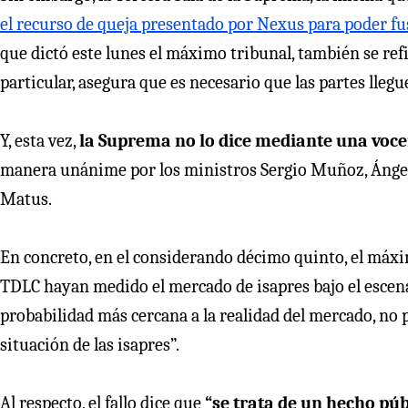
el recurso de queja presentado por Nexus para poder 
que dictó este lunes el máximo tribunal, también se refir
particular, asegura que es necesario que las partes lleg
Y, esta vez,
la Suprema no lo dice mediante una vocerí
manera unánime por los ministros Sergio Muñoz, Ángela
Matus.
En concreto, en el considerando décimo quinto, el máxim
TDLC hayan medido el mercado de isapres bajo el escenar
probabilidad más cercana a la realidad del mercado, no p
situación de las isapres”.
Al respecto, el fallo dice que
“se trata de un hecho púb