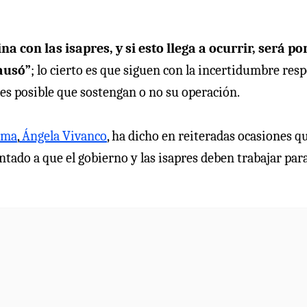
ina con las isapres, y si esto llega a ocurrir, será p
ausó”
; lo cierto es que siguen con la incertidumbre res
 es posible que sostengan o no su operación.
ema
,
Ángela Vivanco
, ha dicho en reiteradas ocasiones q
puntado a que el gobierno y las isapres deben trabajar par