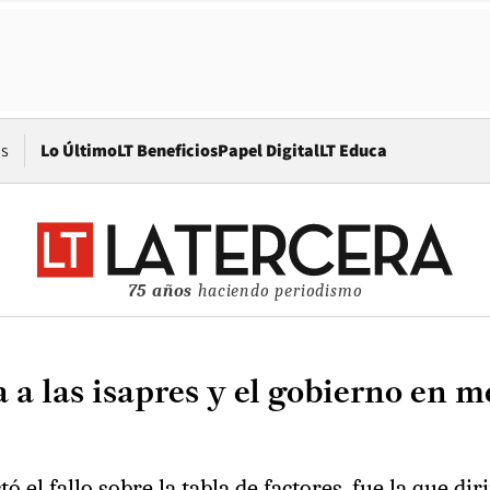
Opens in new window
os
Lo Último
LT Beneficios
Papel Digital
LT Educa
75 años
haciendo periodismo
a las isapres y el gobierno en me
ó el fallo sobre la tabla de factores, fue la que d