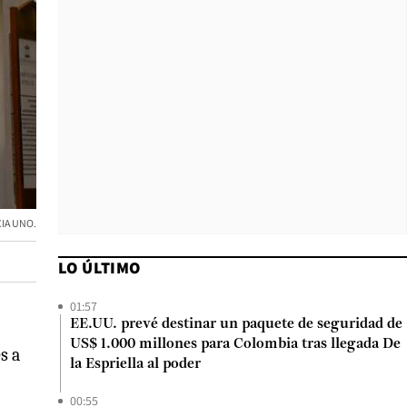
CIA UNO.
LO ÚLTIMO
01:57
EE.UU. prevé destinar un paquete de seguridad de
US$ 1.000 millones para Colombia tras llegada De
s a
la Espriella al poder
00:55