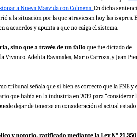
fusionar a Nueva Masvida con Colmena.
En dicha sentenc
ió a la situación por la que atraviesan hoy las isapres. 
uen a acuerdos y apunta a que no caiga el sistema.
a, sino que a través de un fallo
que fue dictado de
 Vivanco, Adelita Ravanales, Mario Carroza, y Jean Pie
o tribunal señala que si bien es correcto que la FNE y e
io que había en la industria en 2019 para “considerar l
uede dejar de tenerse en consideración el actual estado 
lico y notorio, ratificado mediante la Ley N° 21.350 