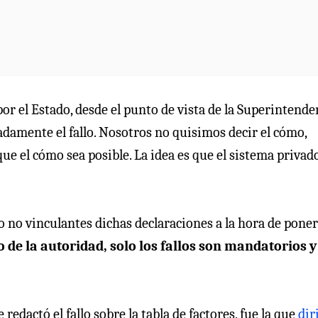
or el Estado, desde el punto de vista de la Superintende
adamente el fallo. Nosotros no quisimos decir el cómo,
ue el cómo sea posible. La idea es que el sistema privad
 o no vinculantes dichas declaraciones a la hora de pone
io de la autoridad, solo los fallos son mandatorios y
redactó el fallo sobre la tabla de factores, fue la que
dir