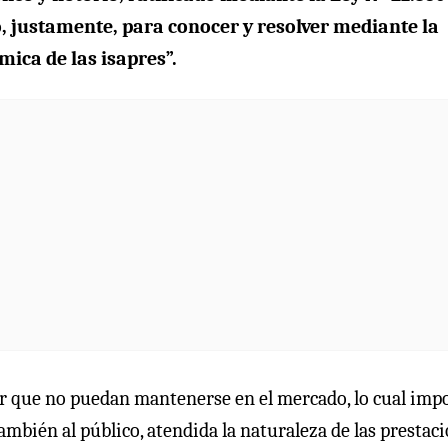
, justamente, para conocer y resolver mediante la
mica de las isapres”.
car que no puedan mantenerse en el mercado, lo cual imp
ambién al público, atendida la naturaleza de las prestac