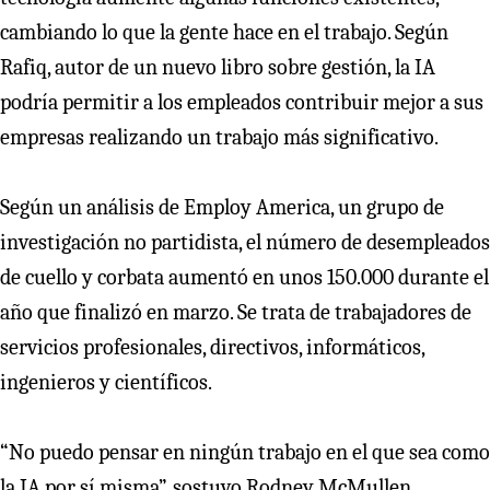
cambiando lo que la gente hace en el trabajo. Según
Rafiq, autor de un nuevo libro sobre gestión, la IA
podría permitir a los empleados contribuir mejor a sus
empresas realizando un trabajo más significativo.
Según un análisis de Employ America, un grupo de
investigación no partidista, el número de desempleados
de cuello y corbata aumentó en unos 150.000 durante el
año que finalizó en marzo. Se trata de trabajadores de
servicios profesionales, directivos, informáticos,
ingenieros y científicos.
“No puedo pensar en ningún trabajo en el que sea como
la IA por sí misma”, sostuvo Rodney McMullen,