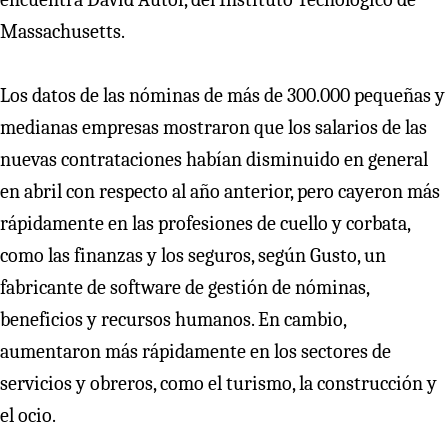
Massachusetts.
Los datos de las nóminas de más de 300.000 pequeñas y
medianas empresas mostraron que los salarios de las
nuevas contrataciones habían disminuido en general
en abril con respecto al año anterior, pero cayeron más
rápidamente en las profesiones de cuello y corbata,
como las finanzas y los seguros, según Gusto, un
fabricante de software de gestión de nóminas,
beneficios y recursos humanos. En cambio,
aumentaron más rápidamente en los sectores de
servicios y obreros, como el turismo, la construcción y
el ocio.