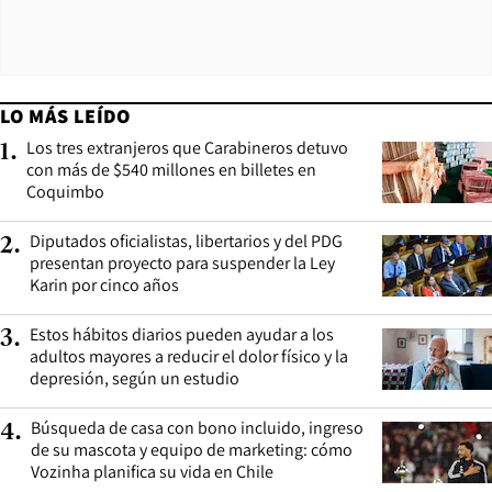
LO MÁS LEÍDO
Los tres extranjeros que Carabineros detuvo
1
.
con más de $540 millones en billetes en
Coquimbo
Diputados oficialistas, libertarios y del PDG
2
.
presentan proyecto para suspender la Ley
Karin por cinco años
Estos hábitos diarios pueden ayudar a los
3
.
adultos mayores a reducir el dolor físico y la
depresión, según un estudio
Búsqueda de casa con bono incluido, ingreso
4
.
de su mascota y equipo de marketing: cómo
Vozinha planifica su vida en Chile