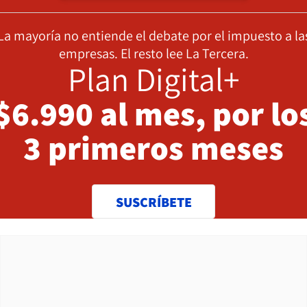
La mayoría no entiende el debate por el impuesto a la
empresas. El resto lee La Tercera.
Plan Digital+
$6.990 al mes, por lo
3 primeros meses
SUSCRÍBETE