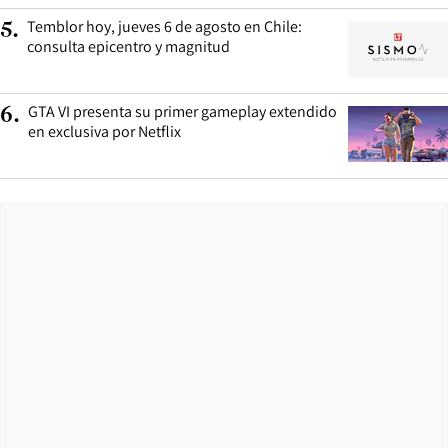
Temblor hoy, jueves 6 de agosto en Chile:
5
.
consulta epicentro y magnitud
GTA VI presenta su primer gameplay extendido
6
.
en exclusiva por Netflix