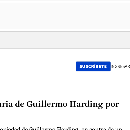
SUSCRÍBETE
INGRESAR
aria de Guillermo Harding por
propiedad de Guillermo Harding- en contra de un