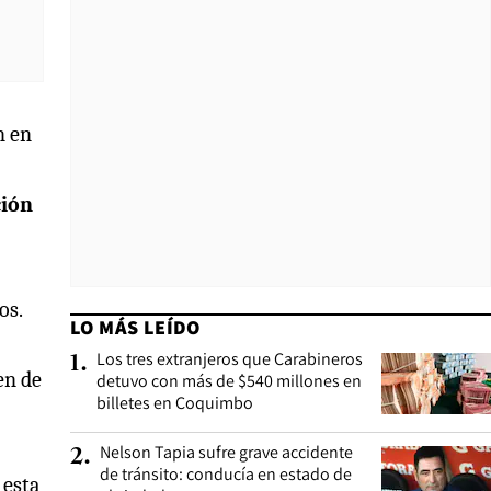
n en
ción
os.
LO MÁS LEÍDO
Los tres extranjeros que Carabineros
1
.
en de
detuvo con más de $540 millones en
billetes en Coquimbo
Nelson Tapia sufre grave accidente
2
.
de tránsito: conducía en estado de
 esta