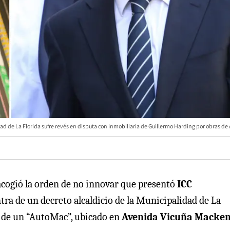
ad de La Florida sufre revés en disputa con inmobiliaria de Guillermo Harding por obras de
 acogió la orden de no innovar que presentó
ICC
ra de un decreto alcaldicio de la Municipalidad de La
n de un “AutoMac”, ubicado en
Avenida Vicuña Macke