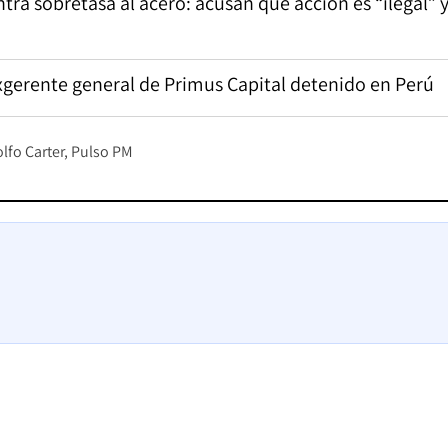
tra sobretasa al acero: acusan que acción es “ilegal” 
exgerente general de Primus Capital detenido en Perú
lfo Carter
Pulso PM