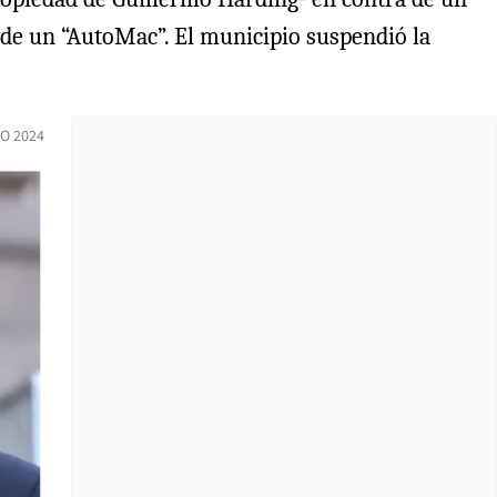
n de un “AutoMac”. El municipio suspendió la
O 2024