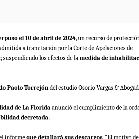
erpuso el 10 de abril de 2024
, un recurso de protecció
e admitida a tramitación por la Corte de Apelaciones de
, suspendiendo los efectos de la
medida de inhabilita
do Paolo Torrejón
del estudio Osorio Vargas & Abogad
lidad de La Florida
anunció el cumplimiento de la ord
abilidad decretada.
 el informe
que detallará sus descargos
. “El motivo de