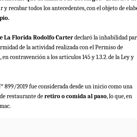
 y recabar todos los antecedentes, con el objeto de elab
pio.
e La Florida Rodolfo Carter
declaró la inhabilidad par
ormidad de la actividad realizada con el Permiso de
n contravención a los artículos 145 y 1.3.2. de la Ley y
.
° 899/2019 fue considerada desde un inicio como una
 de restaurante de
retiro o comida al paso
, lo que, en
omac.