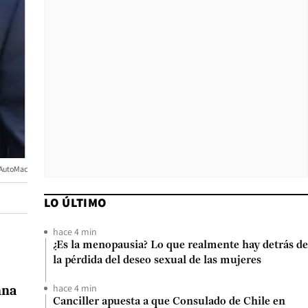
 AutoMac
LO ÚLTIMO
hace 4 min
¿Es la menopausia? Lo que realmente hay detrás de
la pérdida del deseo sexual de las mujeres
hace 4 min
nna
Canciller apuesta a que Consulado de Chile en