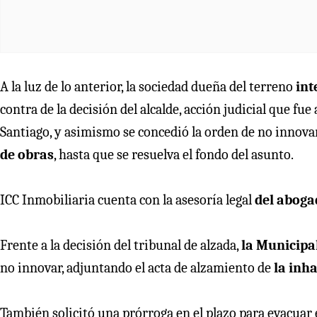
A la luz de lo anterior, la sociedad dueña del terreno
int
contra de la decisión del alcalde, acción judicial que fu
Santiago, y asimismo se concedió la orden de no innovar
de obras
, hasta que se resuelva el fondo del asunto.
ICC Inmobiliaria cuenta con la asesoría legal
del aboga
Frente a la decisión del tribunal de alzada,
la Municipa
no innovar, adjuntando el acta de alzamiento de
la inh
También solicitó una prórroga en el plazo para evacuar