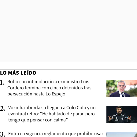
LO MÁS LEÍDO
Robo con intimidación a exministro Luis
1
.
Cordero termina con cinco detenidos tras
persecución hasta Lo Espejo
Vozinha aborda su llegada a Colo Colo y un
2
.
eventual retiro: “He hablado de parar, pero
tengo que pensar con calma”
Entra en vigencia reglamento que prohíbe usar
3
.