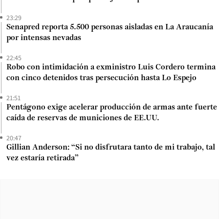
23:29
Senapred reporta 5.500 personas aisladas en La Araucanía
por intensas nevadas
22:45
Robo con intimidación a exministro Luis Cordero termina
con cinco detenidos tras persecución hasta Lo Espejo
21:51
Pentágono exige acelerar producción de armas ante fuerte
caída de reservas de municiones de EE.UU.
20:47
Gillian Anderson: “Si no disfrutara tanto de mi trabajo, tal
vez estaría retirada”