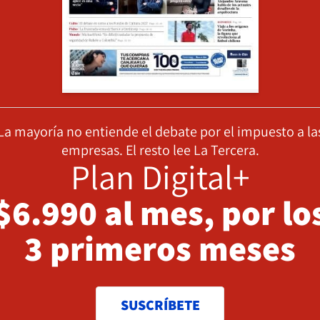
La mayoría no entiende el debate por el impuesto a la
empresas. El resto lee La Tercera.
Plan Digital+
$6.990 al mes, por lo
3 primeros meses
SUSCRÍBETE