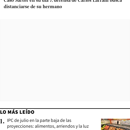
Caso Sartor en su día 7: defensa de Carlos Larraín busca
distanciarse de su hermano
LO MÁS LEÍDO
IPC de julio en la parte baja de las
1
.
proyecciones: alimentos, arriendos y la luz