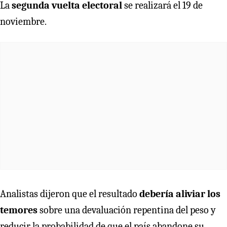
La
segunda vuelta electoral
se realizará el 19 de
noviembre.
Analistas dijeron que el resultado
debería aliviar los
temores
sobre una devaluación repentina del peso y
reducir la probabilidad de que el país abandone su