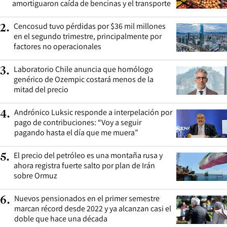
amortiguaron caída de bencinas y el transporte
Cencosud tuvo pérdidas por $36 mil millones
2
.
en el segundo trimestre, principalmente por
factores no operacionales
Laboratorio Chile anuncia que homólogo
3
.
genérico de Ozempic costará menos de la
mitad del precio
Andrónico Luksic responde a interpelación por
4
.
pago de contribuciones: “Voy a seguir
pagando hasta el día que me muera”
El precio del petróleo es una montaña rusa y
5
.
ahora registra fuerte salto por plan de Irán
sobre Ormuz
Nuevos pensionados en el primer semestre
6
.
marcan récord desde 2022 y ya alcanzan casi el
doble que hace una década