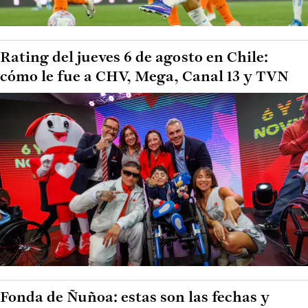
Rating del jueves 6 de agosto en Chile:
cómo le fue a CHV, Mega, Canal 13 y TVN
Fonda de Ñuñoa: estas son las fechas y