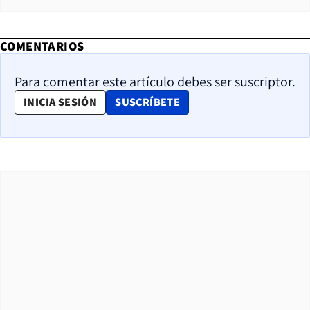
COMENTARIOS
Para comentar este artículo debes ser suscriptor.
OPENS IN NEW WINDOW
INICIA SESIÓN
SUSCRÍBETE