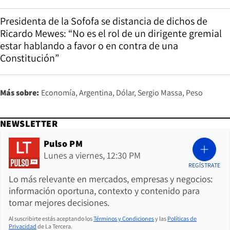
Presidenta de la Sofofa se distancia de dichos de
Ricardo Mewes: “No es el rol de un dirigente gremial
estar hablando a favor o en contra de una
Constitución”
Más sobre:
Economía
Argentina
Dólar
Sergio Massa
Peso
NEWSLETTER
Pulso PM
Lunes a viernes, 12:30 PM
REGÍSTRATE
Lo más relevante en mercados, empresas y negocios:
información oportuna, contexto y contenido para
tomar mejores decisiones.
Al suscribirte estás aceptando los
Términos y Condiciones
y las
Políticas de
Privacidad
de La Tercera.