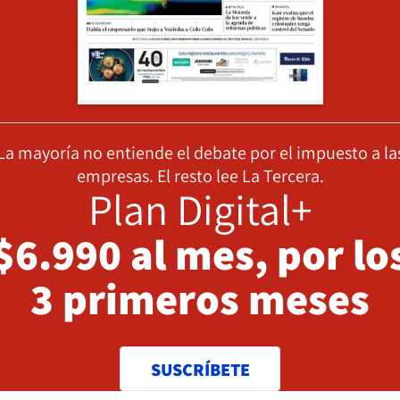
La mayoría no entiende el debate por el impuesto a la
empresas. El resto lee La Tercera.
Plan Digital+
$6.990 al mes, por lo
3 primeros meses
SUSCRÍBETE