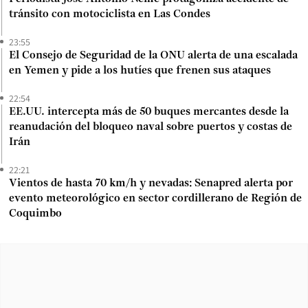
tránsito con motociclista en Las Condes
23:55
El Consejo de Seguridad de la ONU alerta de una escalada
en Yemen y pide a los hutíes que frenen sus ataques
22:54
EE.UU. intercepta más de 50 buques mercantes desde la
reanudación del bloqueo naval sobre puertos y costas de
Irán
22:21
Vientos de hasta 70 km/h y nevadas: Senapred alerta por
evento meteorológico en sector cordillerano de Región de
Coquimbo