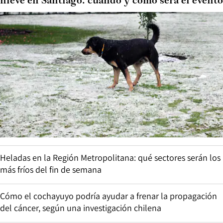
nieve en Santiago: cuándo y cómo será el evento
Heladas en la Región Metropolitana: qué sectores serán los
más fríos del fin de semana
Cómo el cochayuyo podría ayudar a frenar la propagación
del cáncer, según una investigación chilena