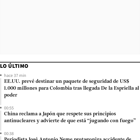
LO ÚLTIMO
hace 37 min
EE.UU. prevé destinar un paquete de seguridad de US$
1.000 millones para Colombia tras llegada De la Espriella al
poder
00:55
China reclama a Japón que respete sus principios
antinucleares y advierte de que está “jugando con fuego”
00:38
Periodista José Antonio Neme protagoniza accidente de