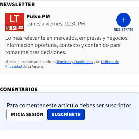
NEWSLETTER
Pulso PM
Lunes a viernes, 12:30 PM
REGÍSTRATE
Lo más relevante en mercados, empresas y negocios:
información oportuna, contexto y contenido para
tomar mejores decisiones.
Al suscribirte estás aceptando los
Términos y Condiciones
y las
Políticas de
Privacidad
de La Tercera.
COMENTARIOS
Para comentar este artículo debes ser suscriptor.
OPENS IN NEW WINDOW
INICIA SESIÓN
SUSCRÍBETE