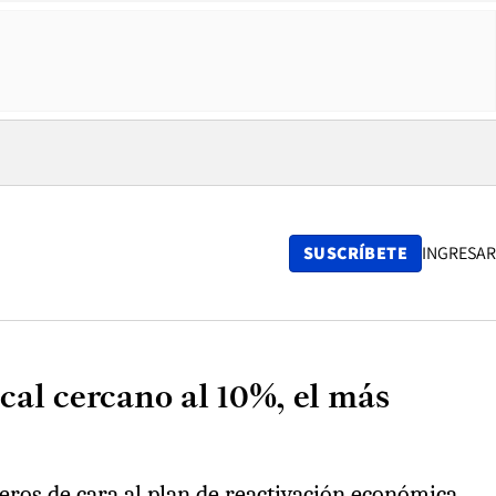
SUSCRÍBETE
INGRESAR
cal cercano al 10%, el más
eros de cara al plan de reactivación económica.