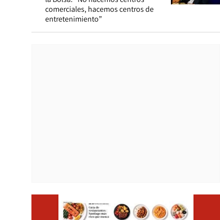
comerciales, hacemos centros de
entretenimiento”
Opens i