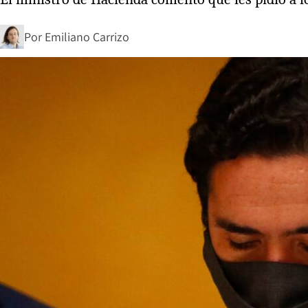
Por
Emiliano Carrizo