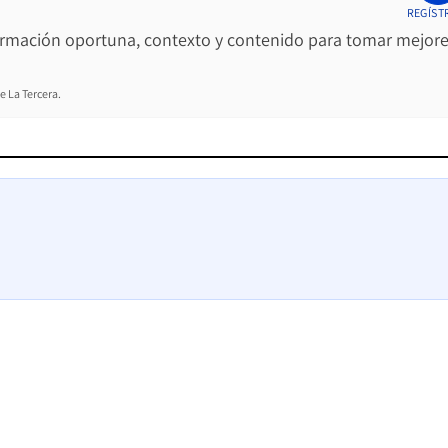
REGÍST
ormación oportuna, contexto y contenido para tomar mejor
e La Tercera.