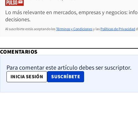
Lo más relevante en mercados, empresas y negocios: inf
decisiones.
Al suscribirte estás aceptando los
Términos y Condiciones
y las
Políticas de Privacidad
d
COMENTARIOS
Para comentar este artículo debes ser suscriptor.
OPENS IN NEW WINDOW
INICIA SESIÓN
SUSCRÍBETE