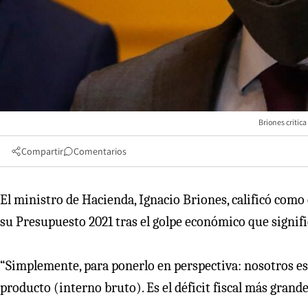
Briones critic
Compartir
Comentarios
El ministro de Hacienda, Ignacio Briones, calificó como 
su Presupuesto 2021 tras el golpe económico que signif
“Simplemente, para ponerlo en perspectiva: nosotros est
producto (interno bruto). Es el déficit fiscal más grand