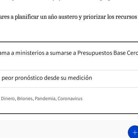
res a planificar un año austero y priorizar los recursos
y llama a ministerios a sumarse a Presupuestos Base Cer
el peor pronóstico desde su medición
 Dinero
Briones
Pandemia
Coronavirus