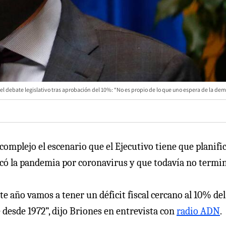
a el debate legislativo tras aprobación del 10%: “No es propio de lo que uno espera de la de
complejo el escenario que el Ejecutivo tiene que planifi
icó la pandemia por coronavirus y que todavía no termin
e año vamos a tener un déficit fiscal cercano al 10% del
e desde 1972”, dijo Briones en entrevista con
radio ADN
.