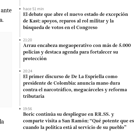
hace 51 min
 ante
El debate que abre el nuevo estado de excepción
a.
de Kast: apoyos, reparos al rol militar y la
búsqueda de votos en el Congreso
21:20
Arrau encabeza megaoperativo con más de 5.000
policías y destaca agenda para fortalecer su
protección
20:24
El primer discurso de De La Espriella como
presidente de Colombia: anuncia mano dura
contra el narcotráfico, megacárceles y reforma
tributaria
19:56
Boric continúa su despliegue en RR.SS. y
la
comparte visita a San Ramón: “Qué potente que es
cuando la política está al servicio de su pueblo”