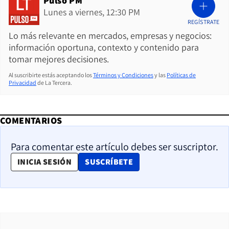
Pulso PM
Lunes a viernes, 12:30 PM
REGÍSTRATE
Lo más relevante en mercados, empresas y negocios:
información oportuna, contexto y contenido para
tomar mejores decisiones.
Al suscribirte estás aceptando los
Términos y Condiciones
y las
Políticas de
Privacidad
de La Tercera.
COMENTARIOS
Para comentar este artículo debes ser suscriptor.
OPENS IN NEW WINDOW
INICIA SESIÓN
SUSCRÍBETE