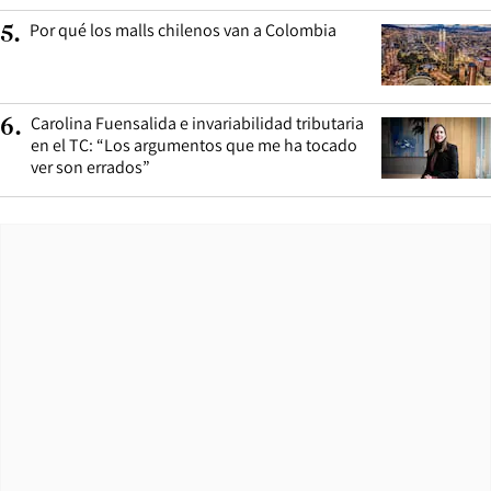
Por qué los malls chilenos van a Colombia
5
.
Carolina Fuensalida e invariabilidad tributaria
6
.
en el TC: “Los argumentos que me ha tocado
ver son errados”