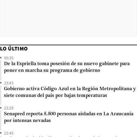
LO ÚLTIMO
00:35
De la Espriella toma posesión de su nuevo gabinete para
poner en marcha su programa de gobierno
23:43
Gobierno activa Código Azul en la Región Metropolitana y
siete comunas del país por bajas temperaturas
23:29
Senapred reporta 5.500 personas aisladas en La Araucanía
por intensas nevadas
22:45