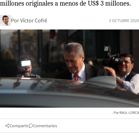
millones originales a menos de US$ 3 millones.
Por
Víctor Cofré
3 OCTUBRE 2020
RAUL LORCA
Compartir
Comentarios