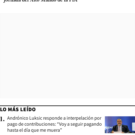
jornada del Alto Mando de la PDI
LO MÁS LEÍDO
Andrónico Luksic responde a interpelación por
1
.
pago de contribuciones: “Voy a seguir pagando
hasta el día que me muera”