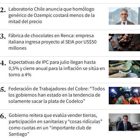
Laboratorio Chile anuncia que homólogo
2
.
genérico de Ozempic costará menos de la
mitad del precio
Fábrica de chocolates en Renca: empresa
3
.
italiana ingresa proyecto al SEIA por US$50
millones
Expectativas de IPC para julio llegan hasta
4
.
0,5% y cierre anual para la inflación se sitúa en
torno a 4%
Federación de Trabajadores del Cobre: “Todos
5
.
los gobiernos han estado en la tendencia de
solamente sacar la plata de Codelco”
Gobierno reitera que evalúa vender tierras,
6
.
participación en sanitarias y “cosas ridículas”
como cuotas en un “importante club de
Santiago”