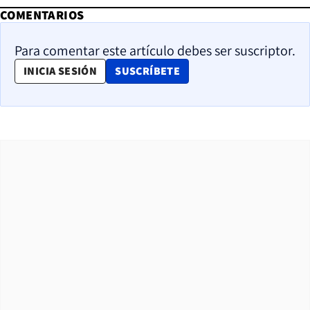
COMENTARIOS
Para comentar este artículo debes ser suscriptor.
OPENS IN NEW WINDOW
INICIA SESIÓN
SUSCRÍBETE