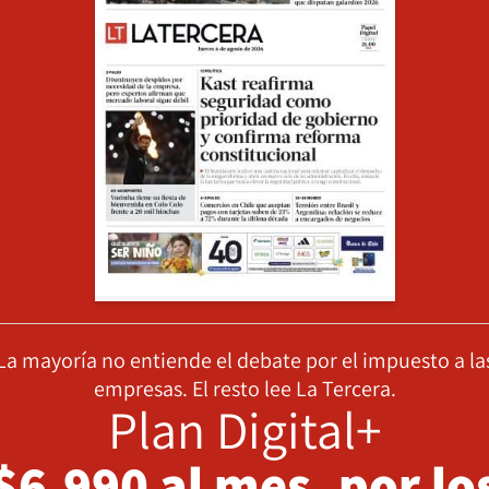
La mayoría no entiende el debate por el impuesto a la
empresas. El resto lee La Tercera.
Plan Digital+
$6.990 al mes, por lo