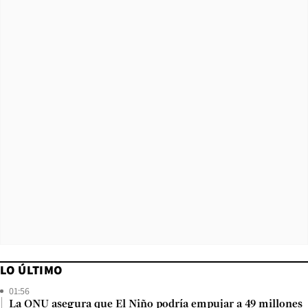
LO ÚLTIMO
01:56
La ONU asegura que El Niño podría empujar a 49 millones