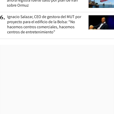
ahora registra fuerte salto por plan de Irán
sobre Ormuz
Ignacio Salazar, CEO de gestora del MUT por
6
.
proyecto para el edificio de la Bolsa: “No
hacemos centros comerciales, hacemos
centros de entretenimiento”