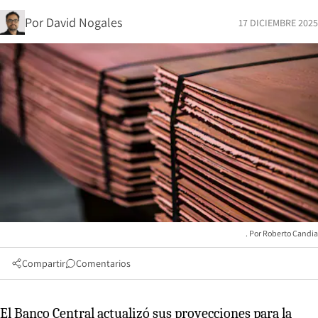
Por
David Nogales
17 DICIEMBRE 2025
Roberto Candia
Compartir
Comentarios
El Banco Central actualizó sus proyecciones para la