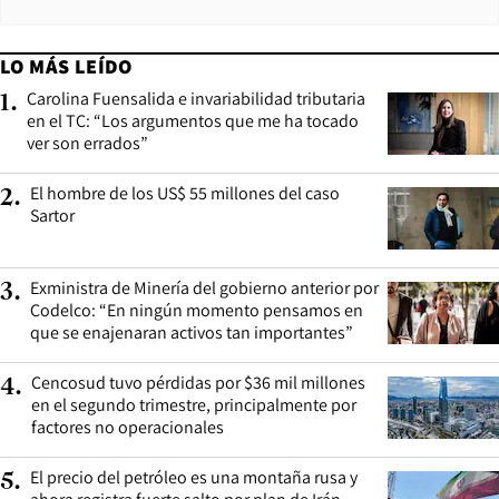
LO MÁS LEÍDO
Carolina Fuensalida e invariabilidad tributaria
1
.
en el TC: “Los argumentos que me ha tocado
ver son errados”
El hombre de los US$ 55 millones del caso
2
.
Sartor
Exministra de Minería del gobierno anterior por
3
.
Codelco: “En ningún momento pensamos en
que se enajenaran activos tan importantes”
Cencosud tuvo pérdidas por $36 mil millones
4
.
en el segundo trimestre, principalmente por
factores no operacionales
El precio del petróleo es una montaña rusa y
5
.