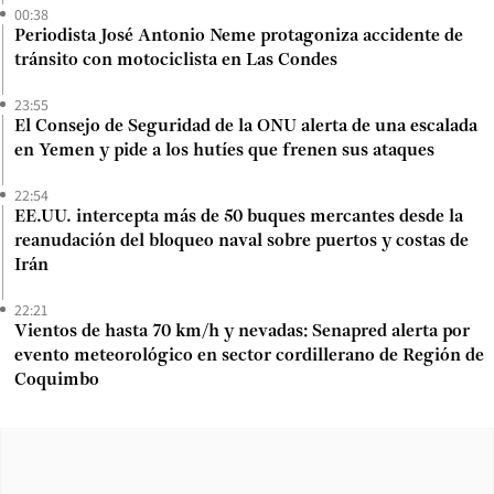
00:38
Periodista José Antonio Neme protagoniza accidente de
tránsito con motociclista en Las Condes
23:55
El Consejo de Seguridad de la ONU alerta de una escalada
en Yemen y pide a los hutíes que frenen sus ataques
22:54
EE.UU. intercepta más de 50 buques mercantes desde la
reanudación del bloqueo naval sobre puertos y costas de
Irán
22:21
Vientos de hasta 70 km/h y nevadas: Senapred alerta por
evento meteorológico en sector cordillerano de Región de
Coquimbo