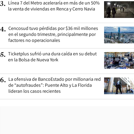
Línea 7 del Metro aceleraría en más de un 50%
3
.
la venta de viviendas en Renca y Cerro Navia
Cencosud tuvo pérdidas por $36 mil millones
4
.
en el segundo trimestre, principalmente por
factores no operacionales
Ticketplus sufrió una dura caída en su debut
5
.
en la Bolsa de Nueva York
La ofensiva de BancoEstado por millonaria red
6
.
de “autofraudes”: Puente Alto y La Florida
lideran los casos recientes