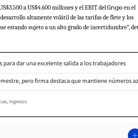
 US$3.500 a US$4.600 millones y el EBIT del Grupo en el
 desarrollo altamente volátil de las tarifas de flete y los
gue estando sujeto a un alto grado de incertidumbre”, de
 para dar una excelente salida a los trabajadores
emestre, pero firma destaca que mantiene números az
ias
Ingresos