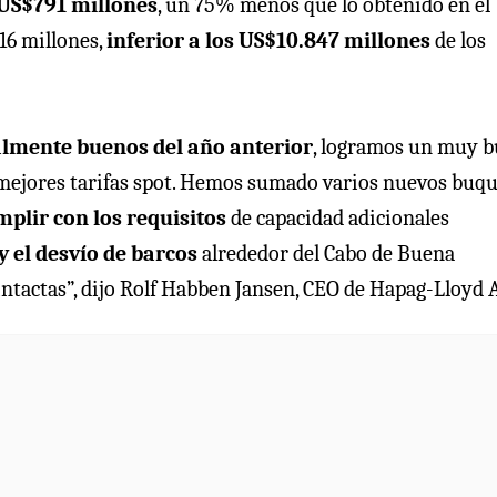
US$791 millones
, un 75% menos que lo obtenido en el
16 millones,
inferior a los US$10.847 millones
de los
lmente buenos del año anterior
, logramos un muy 
 mejores tarifas spot. Hemos sumado varios nuevos buqu
plir con los requisitos
de capacidad adicionales
y el desvío de barcos
alrededor del Cabo de Buena
ntactas”, dijo Rolf Habben Jansen, CEO de Hapag-Lloyd 