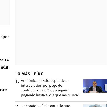
ó que
estro
cada
LO MÁS LEÍDO
Andrónico Luksic responde a
1
.
interpelación por pago de
nte
contribuciones: “Voy a seguir
pagando hasta el día que me muera”
Laboratorio Chile anuncia que
2
.