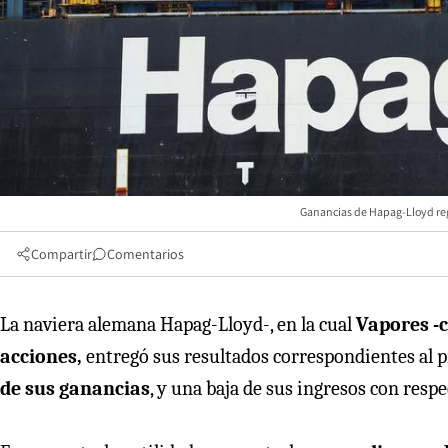
Ganancias de Hapag-Lloyd regi
Compartir
Comentarios
La naviera alemana Hapag-Lloyd-, en la cual
Vapores -c
acciones,
entregó sus resultados correspondientes al 
de sus ganancias
, y una baja de sus ingresos con resp