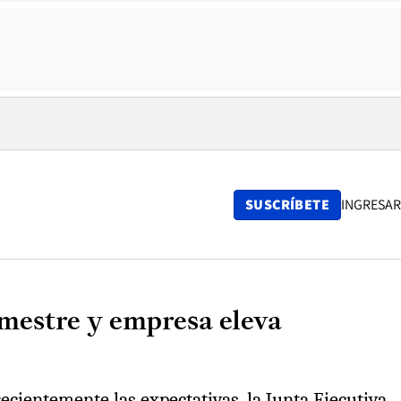
SUSCRÍBETE
INGRESAR
emestre y empresa eleva
cientemente las expectativas, la Junta Ejecutiva