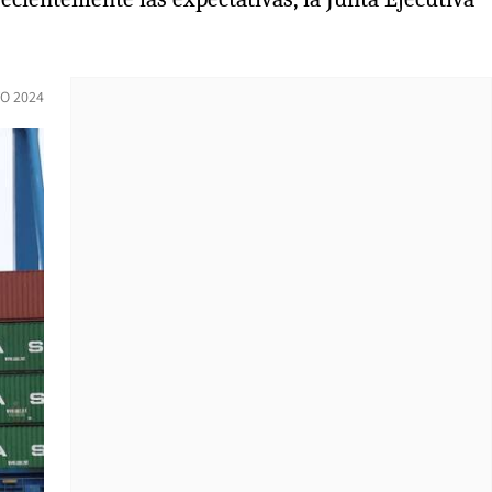
O 2024