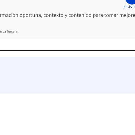
REGÍST
ormación oportuna, contexto y contenido para tomar mejor
e La Tercera.