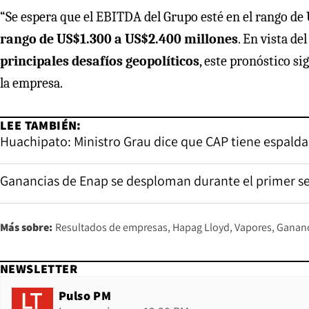
“Se espera que el EBITDA del Grupo esté en el rango de
rango de US$1.300 a US$2.400 millones
. En vista del
principales desafíos geopolíticos
, este pronóstico si
la empresa.
LEE TAMBIÉN:
Huachipato: Ministro Grau dice que CAP tiene espaldas
Ganancias de Enap se desploman durante el primer s
Más sobre:
Resultados de empresas
Hapag Lloyd
Vapores
Gananc
NEWSLETTER
Pulso PM