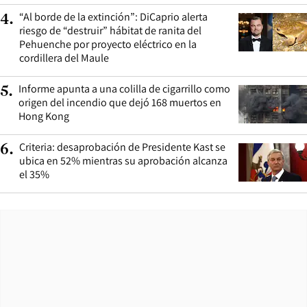
“Al borde de la extinción”: DiCaprio alerta
4
.
riesgo de “destruir” hábitat de ranita del
Pehuenche por proyecto eléctrico en la
cordillera del Maule
Informe apunta a una colilla de cigarrillo como
5
.
origen del incendio que dejó 168 muertos en
Hong Kong
Criteria: desaprobación de Presidente Kast se
6
.
ubica en 52% mientras su aprobación alcanza
el 35%