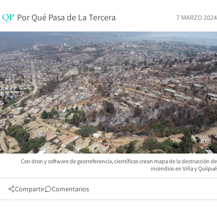
Por
Qué Pasa de La Tercera
7 MARZO 2024
Con dron y software de georreferencia, científicos crean mapa de la destrucción de
incendios en Viña y Quilpué
Compartir
Comentarios