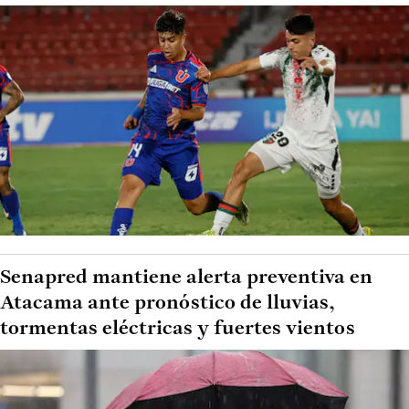
Senapred mantiene alerta preventiva en
Atacama ante pronóstico de lluvias,
tormentas eléctricas y fuertes vientos