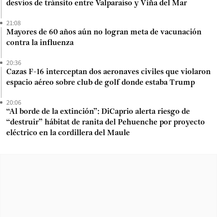
desvíos de tránsito entre Valparaíso y Viña del Mar
21:08
Mayores de 60 años aún no logran meta de vacunación
contra la influenza
20:36
Cazas F-16 interceptan dos aeronaves civiles que violaron
espacio aéreo sobre club de golf donde estaba Trump
20:06
“Al borde de la extinción”: DiCaprio alerta riesgo de
“destruir” hábitat de ranita del Pehuenche por proyecto
eléctrico en la cordillera del Maule