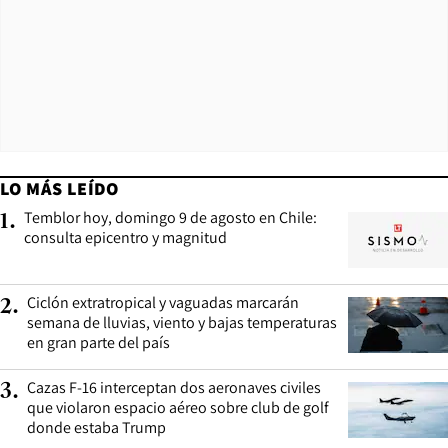
LO MÁS LEÍDO
Temblor hoy, domingo 9 de agosto en Chile:
1
.
consulta epicentro y magnitud
Ciclón extratropical y vaguadas marcarán
2
.
semana de lluvias, viento y bajas temperaturas
en gran parte del país
Cazas F-16 interceptan dos aeronaves civiles
3
.
que violaron espacio aéreo sobre club de golf
donde estaba Trump