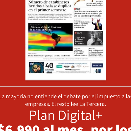
La mayoría no entiende el debate por el impuesto a la
empresas. El resto lee La Tercera.
Plan Digital+
$6.990 al mes, por lo