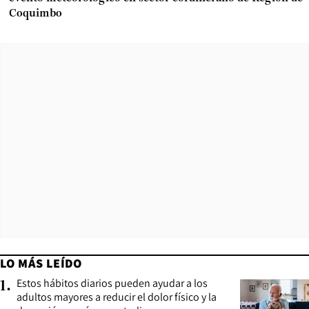
Coquimbo
LO MÁS LEÍDO
Estos hábitos diarios pueden ayudar a los
1
.
adultos mayores a reducir el dolor físico y la