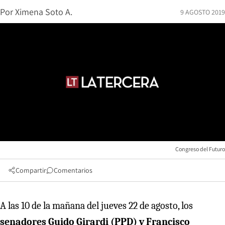
Por
Ximena Soto A.
9 AGOSTO 2019
Congreso del Futuro
Compartir
Comentarios
A las 10 de la mañana del jueves 22 de agosto, los
senadores Guido Girardi (PPD) y Francisco