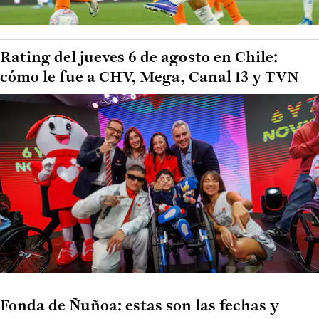
Rating del jueves 6 de agosto en Chile:
cómo le fue a CHV, Mega, Canal 13 y TVN
Fonda de Ñuñoa: estas son las fechas y