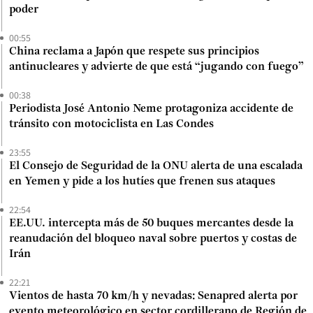
poder
00:55
China reclama a Japón que respete sus principios
antinucleares y advierte de que está “jugando con fuego”
00:38
Periodista José Antonio Neme protagoniza accidente de
tránsito con motociclista en Las Condes
23:55
El Consejo de Seguridad de la ONU alerta de una escalada
en Yemen y pide a los hutíes que frenen sus ataques
22:54
EE.UU. intercepta más de 50 buques mercantes desde la
reanudación del bloqueo naval sobre puertos y costas de
Irán
22:21
Vientos de hasta 70 km/h y nevadas: Senapred alerta por
evento meteorológico en sector cordillerano de Región de