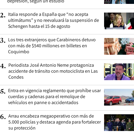
depresión, según un estudio
Italia responde a España que “no acepta
2
.
ultimátums” y no reevaluará la suspensión de
Schengen hasta el 15 de agosto
Los tres extranjeros que Carabineros detuvo
3
.
con más de $540 millones en billetes en
Coquimbo
Periodista José Antonio Neme protagoniza
4
.
accidente de tránsito con motociclista en Las
Condes
Entra en vigencia reglamento que prohíbe usar
5
.
cuerdas y cadenas para el remolque de
vehículos en panne o accidentados
Arrau encabeza megaoperativo con más de
6
.
5.000 policías y destaca agenda para fortalecer
su protección