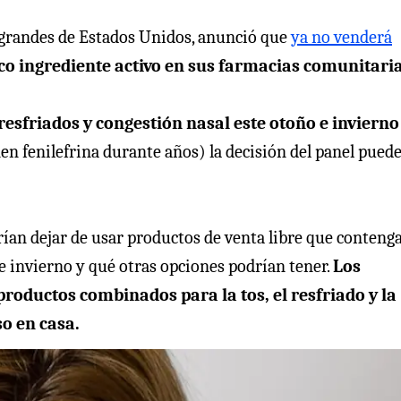
s grandes de Estados Unidos, anunció que
ya no venderá
co ingrediente activo en sus farmacias comunitaria
esfriados y congestión nasal este otoño e invierno
n fenilefrina durante años) la decisión del panel pued
ían dejar de usar productos de venta libre que conteng
ste invierno y qué otras opciones podrían tener.
Los
oductos combinados para la tos, el resfriado y la
so en casa.