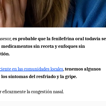
asesor,
es probable que la fenilefrina oral todavía se
 medicamentos sin receta y enfoques sin
tión.
aciente en las comunidades locales
,
tenemos algunos
los síntomas del resfriado y la gripe.
 eficazmente la congestión nasal.