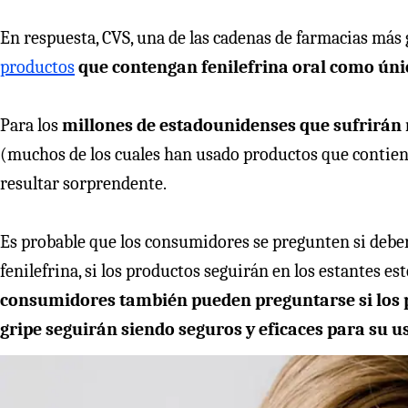
En respuesta, CVS, una de las cadenas de farmacias má
productos
que contengan fenilefrina oral como úni
Para los
millones de estadounidenses que sufrirán r
(muchos de los cuales han usado productos que contiene
resultar sorprendente.
Es probable que los consumidores se pregunten si deber
fenilefrina, si los productos seguirán en los estantes e
consumidores también pueden preguntarse si los pr
gripe seguirán siendo seguros y eficaces para su u