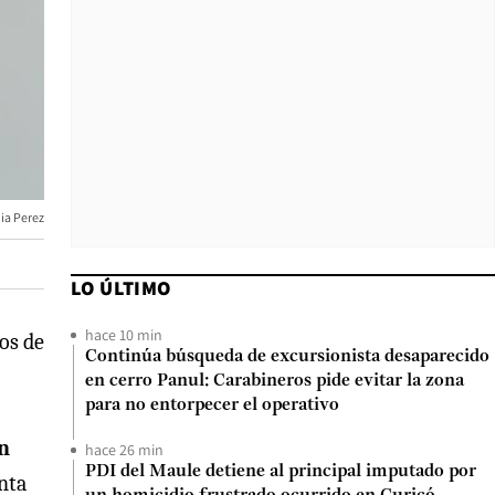
ia Perez
LO ÚLTIMO
hace 10 min
os de
Continúa búsqueda de excursionista desaparecido
en cerro Panul: Carabineros pide evitar la zona
para no entorpecer el operativo
n
hace 26 min
PDI del Maule detiene al principal imputado por
nta