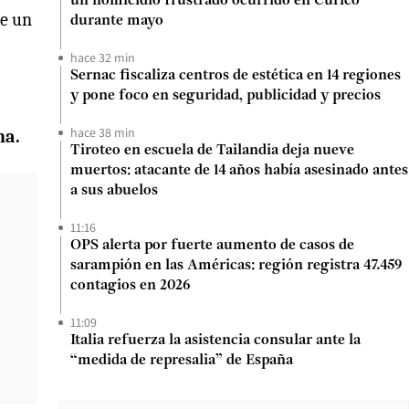
un homicidio frustrado ocurrido en Curicó
ue un
durante mayo
hace 32 min
Sernac fiscaliza centros de estética en 14 regiones
y pone foco en seguridad, publicidad y precios
hace 38 min
na.
Tiroteo en escuela de Tailandia deja nueve
muertos: atacante de 14 años había asesinado antes
a sus abuelos
11:16
OPS alerta por fuerte aumento de casos de
sarampión en las Américas: región registra 47.459
contagios en 2026
11:09
Italia refuerza la asistencia consular ante la
“medida de represalia” de España