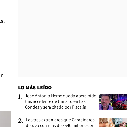
s.
e
an
LO MÁS LEÍDO
José Antonio Neme queda apercibido
1
.
tras accidente de tránsito en Las
Condes y será citado por Fiscalía
Los tres extranjeros que Carabineros
2
.
detuvo con más de $540 millones en