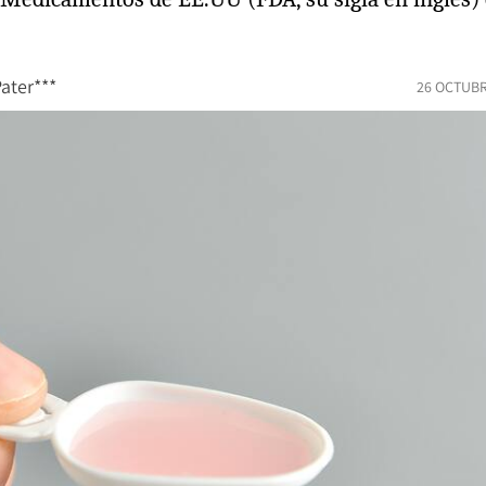
ater***
26 OCTUBR