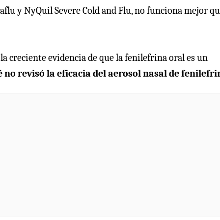
aflu y NyQuil Severe Cold and Flu, no funciona mejor q
la creciente evidencia de que la fenilefrina oral es un
 no revisó la eficacia del aerosol nasal de fenilefri