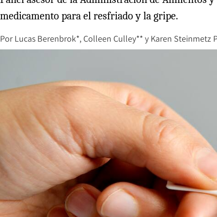
medicamento para el resfriado y la gripe.
Por
Lucas Berenbrok*
,
Colleen Culley**
y
Karen Steinmetz P