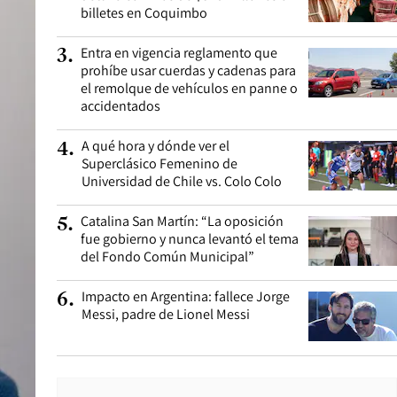
billetes en Coquimbo
Entra en vigencia reglamento que
3
.
prohíbe usar cuerdas y cadenas para
el remolque de vehículos en panne o
accidentados
A qué hora y dónde ver el
4
.
Superclásico Femenino de
Universidad de Chile vs. Colo Colo
Catalina San Martín: “La oposición
5
.
fue gobierno y nunca levantó el tema
del Fondo Común Municipal”
Impacto en Argentina: fallece Jorge
6
.
Messi, padre de Lionel Messi