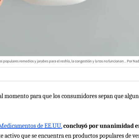
 populares remedios y jarabes para el resfrío, la congestión y la tos no funcionan.
Nad
 mal momento para que los consumidores sepan que algun
 Medicamentos de EE.UU.
concluyó por unanimidad e
e activo que se encuentra en productos populares de ve