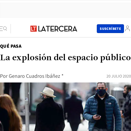
SUSCRÍBETE
QUÉ PASA
La explosión del espacio público
Por
Genaro Cuadros Ibáñez *
20 JULIO 2020