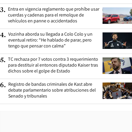
Entra en vigencia reglamento que prohíbe usar
3
.
cuerdas y cadenas para el remolque de
vehículos en panne o accidentados
Vozinha aborda su llegada a Colo Colo y un
4
.
eventual retiro: “He hablado de parar, pero
tengo que pensar con calma”
TC rechaza por 7 votos contra 3 requerimiento
5
.
para destituir al entonces diputado Kaiser tras
dichos sobre el golpe de Estado
Registro de bandas criminales de Kast abre
6
.
debate parlamentario sobre atribuciones del
Senado y tribunales