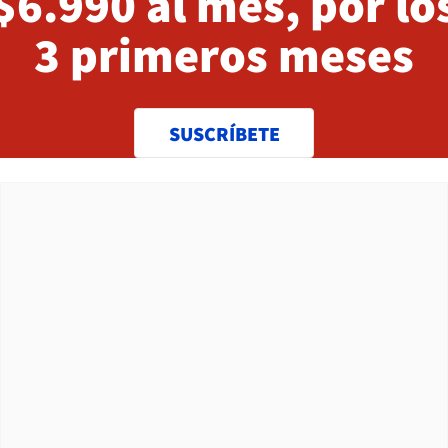
$6.990 al mes, por lo
3 primeros meses
SUSCRÍBETE