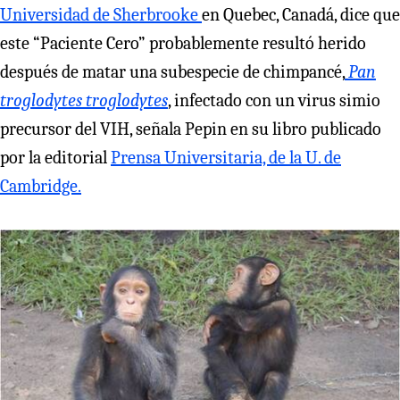
Universidad de Sherbrooke
en Quebec, Canadá, dice que
este “Paciente Cero” probablemente resultó herido
después de matar una subespecie de chimpancé,
Pan
troglodytes troglodytes
, infectado con un virus simio
precursor del VIH, señala Pepin en su libro publicado
por la editorial
Prensa Universitaria, de la U. de
Cambridge.