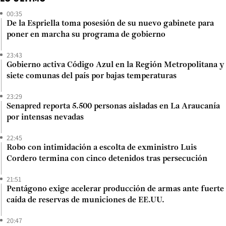
00:35
De la Espriella toma posesión de su nuevo gabinete para
poner en marcha su programa de gobierno
23:43
Gobierno activa Código Azul en la Región Metropolitana y
siete comunas del país por bajas temperaturas
23:29
Senapred reporta 5.500 personas aisladas en La Araucanía
por intensas nevadas
22:45
Robo con intimidación a escolta de exministro Luis
Cordero termina con cinco detenidos tras persecución
21:51
Pentágono exige acelerar producción de armas ante fuerte
caída de reservas de municiones de EE.UU.
20:47