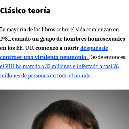
Clásico teoría
La mayoría de los libros sobre el sida comienzan en
1981,
cuando un grupo de hombres homosexuales
en los EE. UU. comenzó a morir
después de
contraer una virulenta neumonía.
Desde entonces,
el VIH ha matado a 33 millones e infectado a casi 76
millones de personas en todo el mundo.