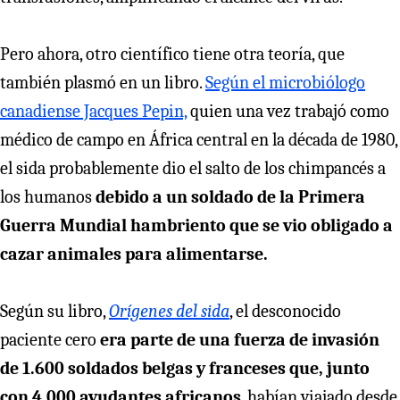
Pero ahora, otro científico tiene otra teoría, que
también plasmó en un libro.
Según el microbiólogo
canadiense Jacques Pepin,
quien una vez trabajó como
médico de campo en África central en la década de 1980,
el sida probablemente dio el salto de los chimpancés a
los humanos
debido a un soldado de la Primera
Guerra Mundial hambriento que se vio obligado a
cazar animales para alimentarse.
Según su libro,
Orígenes del sida
, el desconocido
paciente cero
era parte de una fuerza de invasión
de 1.600 soldados belgas y franceses que, junto
con 4.000 ayudantes africanos
, habían viajado desde