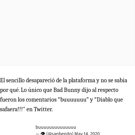
El sencillo desapareció de la plataforma y no se sabía
por qué. Lo único que Bad Bunny dijo al respecto
fueron los comentarios “buuuuuuu” y “Diablo que
safaera!!!" en Twitter.
buuuuuuuuuuuuuu
— 👁 (@sanbenito)
May 14, 2020