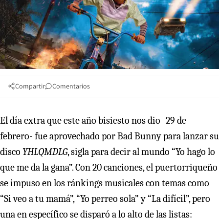
Compartir
Comentarios
El día extra que este año bisiesto nos dio -29 de
febrero- fue aprovechado por Bad Bunny para lanzar su
disco
YHLQMDLG
, sigla para decir al mundo “Yo hago lo
que me da la gana”. Con 20 canciones, el puertorriqueño
se impuso en los ránkings musicales con temas como
“Si veo a tu mamá”, “Yo perreo sola” y “La difícil”, pero
una en específico se disparó a lo alto de las listas: