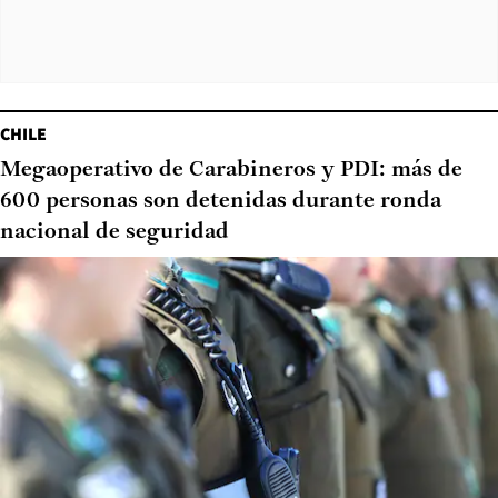
CHILE
Megaoperativo de Carabineros y PDI: más de
600 personas son detenidas durante ronda
nacional de seguridad