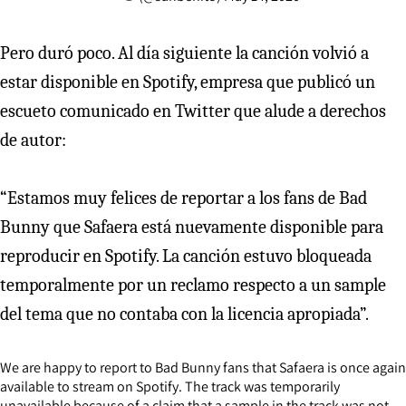
Pero duró poco. Al día siguiente la canción volvió a
estar disponible en Spotify, empresa que publicó un
escueto comunicado en Twitter que alude a derechos
de autor:
“Estamos muy felices de reportar a los fans de Bad
Bunny que Safaera está nuevamente disponible para
reproducir en Spotify. La canción estuvo bloqueada
temporalmente por un reclamo respecto a un sample
del tema que no contaba con la licencia apropiada”.
We are happy to report to Bad Bunny fans that Safaera is once again
available to stream on Spotify. The track was temporarily
unavailable because of a claim that a sample in the track was not