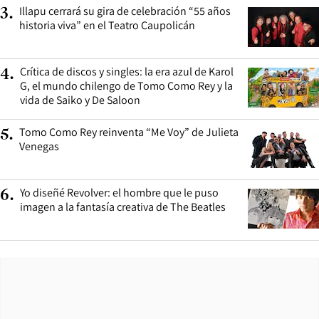
Illapu cerrará su gira de celebración “55 años
3
.
historia viva” en el Teatro Caupolicán
Crítica de discos y singles: la era azul de Karol
4
.
G, el mundo chilengo de Tomo Como Rey y la
vida de Saiko y De Saloon
Tomo Como Rey reinventa “Me Voy” de Julieta
5
.
Venegas
Yo diseñé Revolver: el hombre que le puso
6
.
imagen a la fantasía creativa de The Beatles