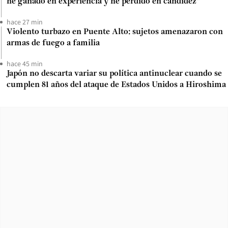
he ganado en experiencia y he perdido en candidez”
hace 27 min
Violento turbazo en Puente Alto: sujetos amenazaron con
armas de fuego a familia
hace 45 min
Japón no descarta variar su política antinuclear cuando se
cumplen 81 años del ataque de Estados Unidos a Hiroshima