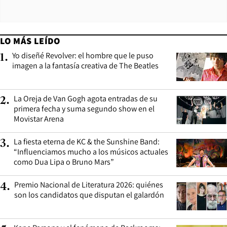
LO MÁS LEÍDO
Yo diseñé Revolver: el hombre que le puso
1
.
imagen a la fantasía creativa de The Beatles
La Oreja de Van Gogh agota entradas de su
2
.
primera fecha y suma segundo show en el
Movistar Arena
La fiesta eterna de KC & the Sunshine Band:
3
.
“Influenciamos mucho a los músicos actuales
como Dua Lipa o Bruno Mars”
Premio Nacional de Literatura 2026: quiénes
4
.
son los candidatos que disputan el galardón