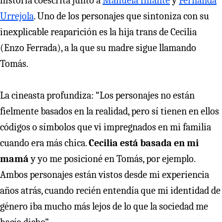
historia coescrita junto a
Manuela Infante
y
Fernanda
Urrejola
. Uno de los personajes que sintoniza con su
inexplicable reaparición es la hija trans de Cecilia
(Enzo Ferrada), a la que su madre sigue llamando
Tomás.
La cineasta profundiza: “Los personajes no están
fielmente basados en la realidad, pero sí tienen en ellos
códigos o símbolos que vi impregnados en mi familia
cuando era más chica.
Cecilia está basada en mi
mamá
y yo me posicioné en Tomás, por ejemplo.
Ambos personajes están vistos desde mi experiencia
años atrás, cuando recién entendía que mi identidad de
género iba mucho más lejos de lo que la sociedad me