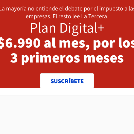
La mayoría no entiende el debate por el impuesto a la
empresas. El resto lee La Tercera.
Plan Digital+
$6.990 al mes, por lo
3 primeros meses
SUSCRÍBETE