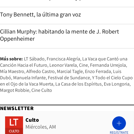
Tony Bennett, la última gran voz
Cillian Murphy: habitando la mente de J. Robert
Oppenheimer
Más sobre:
LT Sábado
Francisca Alegría
La Vaca que Cantó una
Canción Hacia el Futuro
Leonor Varela
Cine
Fernanda Urrejola
Mía Maestro
Alfredo Castro
Marcial Tagle
Enzo Ferrada
Luis
Dubó
Manuela Infante
Festival de Sundance
Y Todo el Cielo Cupo
en el Ojo de la Vaca Muerta
La Casa de los Espíritus
Eva Longoria
Margot Robbie
Cine Culto
NEWSLETTER
Culto
Miércoles, AM
REGÍSTRATE