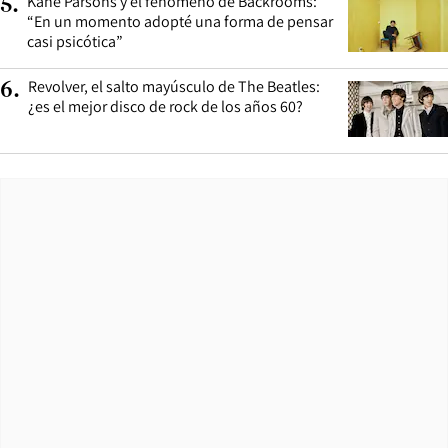
Kane Parsons y el fenómeno de Backrooms:
5
.
“En un momento adopté una forma de pensar
casi psicótica”
Revolver, el salto mayúsculo de The Beatles:
6
.
¿es el mejor disco de rock de los años 60?