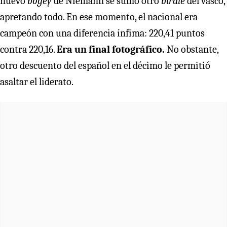
nuevo
bogey
de Niemann se sumó otro
birdie
del vasco,
apretando todo. En ese momento, el nacional era
campeón con una diferencia ínfima: 220,41 puntos
contra 220,16.
Era un final fotográfico.
No obstante,
otro descuento del español en el décimo le permitió
asaltar el liderato.