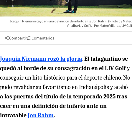
Joaquín Niemann cayó en una definición de infarto ante Jon Rahm. (Photo by Mateo
Villalba/LIV Golf).
Mateo Villalba/LIV Golf
Compartir
Comentarios
Joaquín Niemann rozó la gloria
.
El talagantino se
quedó al borde de su consagración en el LIV Golf
y
conseguir un hito histórico para el deporte chileno. No
pudo revalidar su favoritismo en Indianápolis y acabó
a las puertas del título de la temporada 2025 tras
caer en una definición de infarto ante un
intratable
Jon Rahm
.