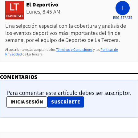
El Deportivo
Lunes, 8:45 AM
REGÍSTRATE
Una selección especial con la cobertura y análisis de
los eventos deportivos más importantes del fin de
semana, por el equipo de Deportes de La Tercera.
Al suscribirte estás aceptando los
Términos y Condiciones
y las
Políticas de
Privacidad
de La Tercera.
COMENTARIOS
Para comentar este artículo debes ser suscriptor.
OPENS IN NEW WINDOW
INICIA SESIÓN
SUSCRÍBETE