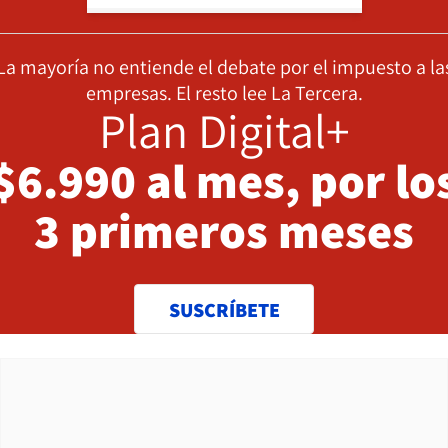
La mayoría no entiende el debate por el impuesto a la
empresas. El resto lee La Tercera.
Plan Digital+
$6.990 al mes, por lo
3 primeros meses
SUSCRÍBETE