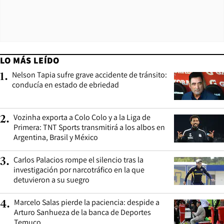
LO MÁS LEÍDO
Nelson Tapia sufre grave accidente de tránsito:
1
.
conducía en estado de ebriedad
Vozinha exporta a Colo Colo y a la Liga de
2
.
Primera: TNT Sports transmitirá a los albos en
Argentina, Brasil y México
Carlos Palacios rompe el silencio tras la
3
.
investigación por narcotráfico en la que
detuvieron a su suegro
Marcelo Salas pierde la paciencia: despide a
4
.
Arturo Sanhueza de la banca de Deportes
Temuco