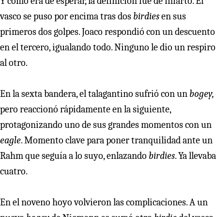
Y como era de esperar, la definición fue de infarto. El
vasco se puso por encima tras dos
birdies
en sus
primeros dos golpes. Joaco respondió con un descuento
en el tercero, igualando todo. Ninguno le dio un respiro
al otro.
En la sexta bandera, el talagantino sufrió con un
bogey,
pero reaccionó rápidamente en la siguiente,
protagonizando uno de sus grandes momentos con un
eagle
. Momento clave para poner tranquilidad ante un
Rahm que seguía a lo suyo, enlazando
birdies
. Ya llevaba
cuatro.
En el noveno hoyo volvieron las complicaciones. A un