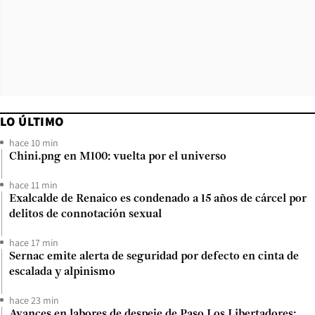
LO ÚLTIMO
hace 10 min
Chini.png en M100: vuelta por el universo
hace 11 min
Exalcalde de Renaico es condenado a 15 años de cárcel por
delitos de connotación sexual
hace 17 min
Sernac emite alerta de seguridad por defecto en cinta de
escalada y alpinismo
hace 23 min
Avances en labores de despeje de Paso Los Libertadores: