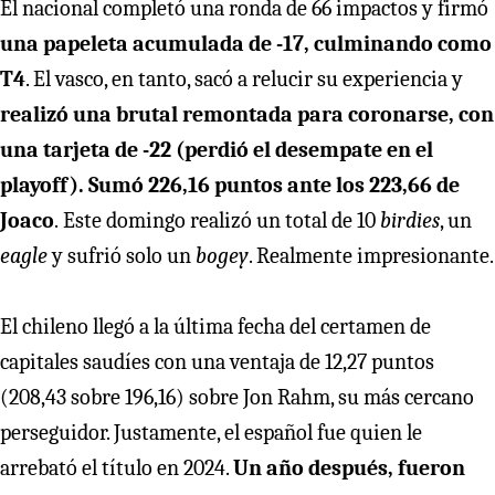
El nacional completó una ronda de 66 impactos y firmó
una papeleta acumulada de -17, culminando como
T4
. El vasco, en tanto, sacó a relucir su experiencia y
realizó una brutal remontada para coronarse, con
una tarjeta de -22 (perdió el desempate en el
playoff). Sumó 226,16 puntos ante los 223,66 de
Joaco
.
Este domingo realizó un total de 10
birdies
, un
eagle
y sufrió solo un
bogey
. Realmente impresionante.
El chileno llegó a la última fecha del certamen de
capitales saudíes con una ventaja de 12,27 puntos
(208,43 sobre 196,16) sobre Jon Rahm, su más cercano
perseguidor. Justamente, el español fue quien le
arrebató el título en 2024.
Un año después, fueron