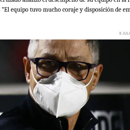
os. “El equipo tuvo mucho coraje y disposición de e
8 JUL