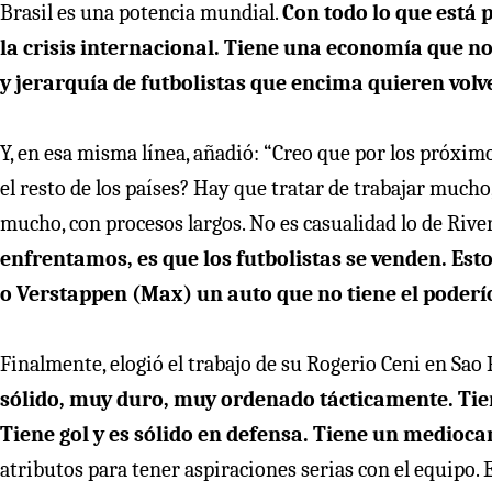
Brasil es una potencia mundial.
Con todo lo que está 
la crisis internacional. Tiene una economía que no
y jerarquía de futbolistas que encima quieren volve
Y, en esa misma línea, añadió: “Creo que por los próximo
el resto de los países? Hay que tratar de trabajar mucho,
mucho, con procesos largos. No es casualidad lo de Rive
enfrentamos, es que los futbolistas se venden. Esto
o Verstappen (Max) un auto que no tiene el poderío 
Finalmente, elogió el trabajo de su Rogerio Ceni en Sao 
sólido, muy duro, muy ordenado tácticamente. Tien
Tiene gol y es sólido en defensa. Tiene un medioca
atributos para tener aspiraciones serias con el equipo. En