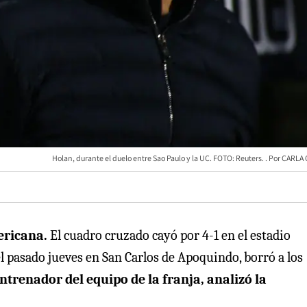
Holan, durante el duelo entre Sao Paulo y la UC. FOTO: Reuters.
CARLA 
ericana.
El cuadro cruzado cayó por 4-1 en el estadio
l pasado jueves en San Carlos de Apoquindo, borró a los
ntrenador del equipo de la franja, analizó la