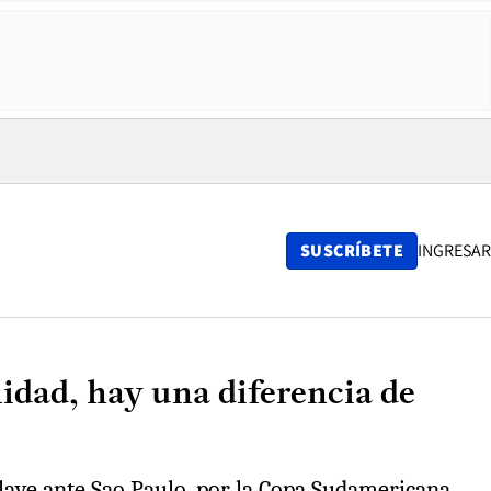
SUSCRÍBETE
INGRESAR
lidad, hay una diferencia de
lave ante Sao Paulo, por la Copa Sudamericana.