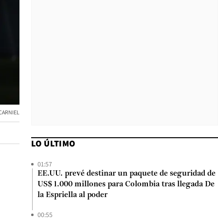
CARNIEL
LO ÚLTIMO
01:57
EE.UU. prevé destinar un paquete de seguridad de
US$ 1.000 millones para Colombia tras llegada De
la Espriella al poder
00:55