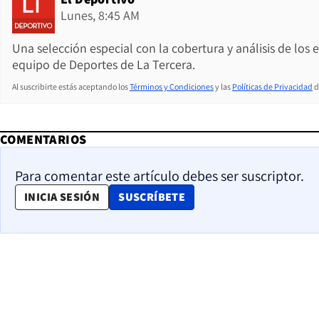
Lunes, 8:45 AM
Una selección especial con la cobertura y análisis de los
equipo de Deportes de La Tercera.
Al suscribirte estás aceptando los
Términos y Condiciones
y las
Políticas de Privacidad
d
COMENTARIOS
Para comentar este artículo debes ser suscriptor.
OPENS IN NEW WINDOW
INICIA SESIÓN
SUSCRÍBETE