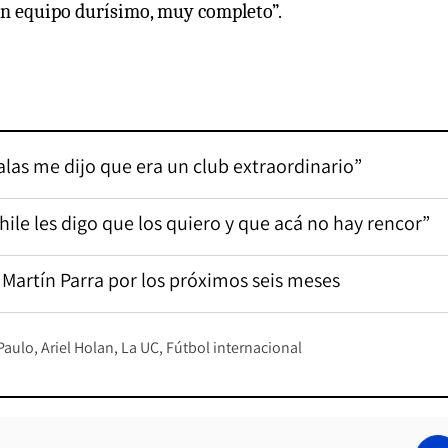
un equipo durísimo, muy completo”.
las me dijo que era un club extraordinario”
Chile les digo que los quiero y que acá no hay rencor”
Martín Parra por los próximos seis meses
Paulo
Ariel Holan
La UC
Fútbol internacional