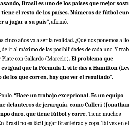
pasando, Brasil es uno de los países que mejor sost
 tiene el resto de los países. Números de fútbol eu
r a jugar a su país”
, afirmó.
s cinco años va a ser la realidad. ¿Qué nos ponemos a ll
 de ir al máximo de las posibilidades de cada uno. Y trab
r Plate con Gallardo (Marcelo)
. El problema que
 es igual que la Fórmula 1, si le das a Hamilton (Le
de los que corren, hay que ver el resultado”.
Paulo.
“Hace un trabajo excepcional. Es un equipo
e delanteros de jerarquía, como Calleri (Jonathan
mpo duro, que tiene fútbol y corre.
Tiene muchos
 Brasil no es fácil jugar Brasileirao y copa. Tal vez en el