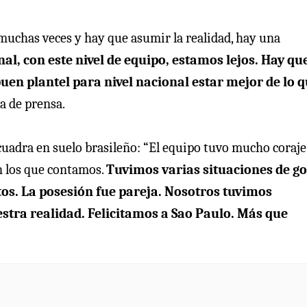
 muchas veces y hay que asumir la realidad, hay una
nal, con este nivel de equipo, estamos lejos. Hay qu
uen plantel para nivel nacional estar mejor de lo 
a de prensa.
escuadra en suelo brasileño: “El equipo tuvo mucho coraje
on los que contamos.
Tuvimos varias situaciones de go
tos. La posesión fue pareja. Nosotros tuvimos
estra realidad. Felicitamos a Sao Paulo. Más que