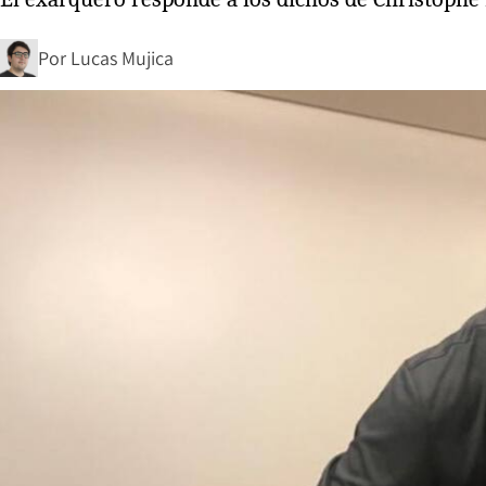
Por
Lucas Mujica