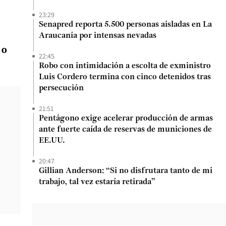
23:29
Senapred reporta 5.500 personas aisladas en La
Araucanía por intensas nevadas
 o
22:45
Robo con intimidación a escolta de exministro
Luis Cordero termina con cinco detenidos tras
persecución
21:51
Pentágono exige acelerar producción de armas
ante fuerte caída de reservas de municiones de
EE.UU.
20:47
Gillian Anderson: “Si no disfrutara tanto de mi
trabajo, tal vez estaría retirada”