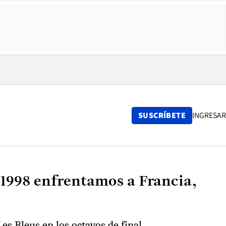
SUSCRÍBETE
INGRESAR
 1998 enfrentamos a Francia,
s Bleus en los octavos de final.