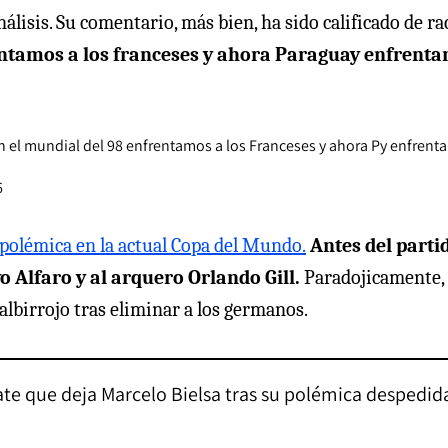
álisis. Su comentario, más bien, ha sido calificado de rac
entamos a los franceses y ahora Paraguay enfrenta
 el mundial del 98 enfrentamos a los Franceses y ahora Py enfrenta
6
polémica en la actual Copa del Mundo.
Antes del parti
 Alfaro y al arquero Orlando Gill.
Paradojicamente,
lbirrojo tras eliminar a los germanos.
ate que deja Marcelo Bielsa tras su polémica despedid