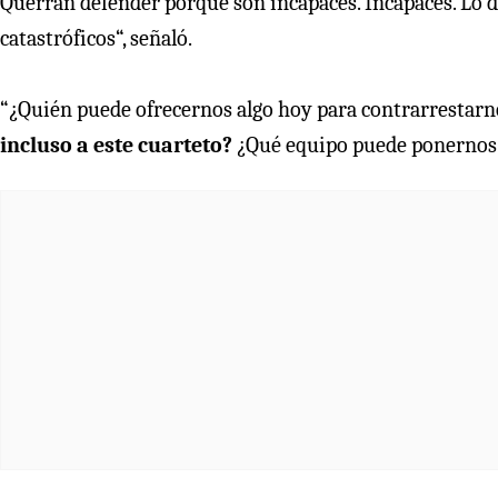
Querrán defender porque son incapaces. Incapaces. Lo d
catastróficos“, señaló.
“¿Quién puede ofrecernos algo hoy para contrarrestar
incluso a este cuarteto?
¿Qué equipo puede ponernos e