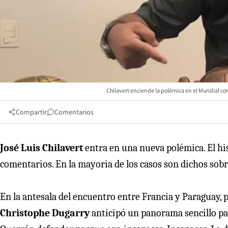
Chilavert enciende la polémica en el Mundial con
Compartir
Comentarios
José Luis Chilavert
entra en una nueva polémica. El hi
comentarios. En la mayoria de los casos son dichos sobr
En la antesala del encuentro entre Francia y Paraguay, p
Christophe Dugarry
anticipó un panorama sencillo p