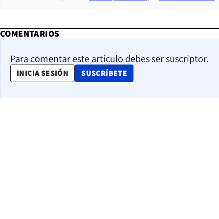
COMENTARIOS
Para comentar este artículo debes ser suscriptor.
OPENS IN NEW WINDOW
INICIA SESIÓN
SUSCRÍBETE