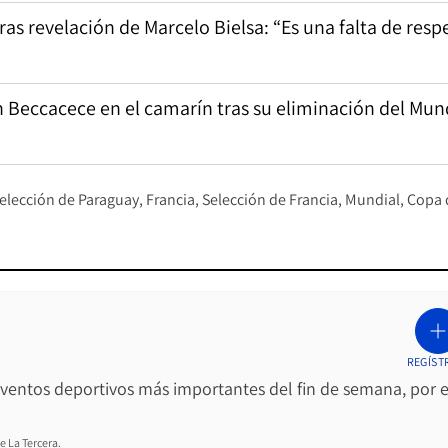
as revelación de Marcelo Bielsa: “Es una falta de resp
n Beccacece en el camarín tras su eliminación del Mun
elección de Paraguay
Francia
Selección de Francia
Mundial
Copa 
REGÍST
 eventos deportivos más importantes del fin de semana, por e
e La Tercera.