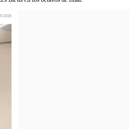
IO 2026