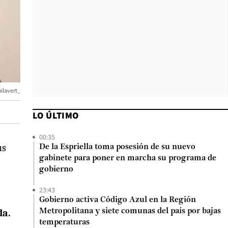
hilavert_
LO ÚLTIMO
00:35
us
De la Espriella toma posesión de su nuevo
gabinete para poner en marcha su programa de
gobierno
23:43
Gobierno activa Código Azul en la Región
da.
Metropolitana y siete comunas del país por bajas
temperaturas