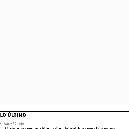
LO ÚLTIMO
hace 52 min