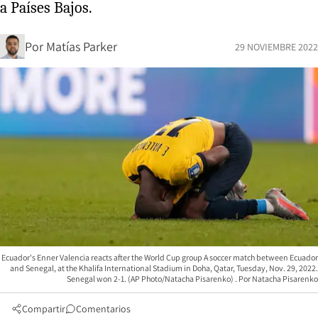
a Países Bajos.
Por
Matías Parker
29 NOVIEMBRE 2022
Ecuador's Enner Valencia reacts after the World Cup group A soccer match between Ecuador
and Senegal, at the Khalifa International Stadium in Doha, Qatar, Tuesday, Nov. 29, 2022.
Senegal won 2-1. (AP Photo/Natacha Pisarenko)
Natacha Pisarenko
Compartir
Comentarios