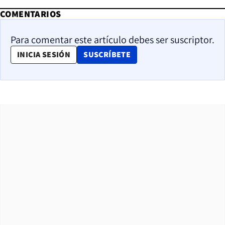
COMENTARIOS
Para comentar este artículo debes ser suscriptor.
OPENS IN NEW WINDOW
INICIA SESIÓN
SUSCRÍBETE