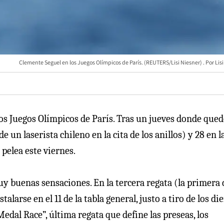
Clemente Seguel en los Juegos Olímpicos de París. (REUTERS/Lisi Niesner)
Lis
los Juegos Olímpicos de París. Tras un jueves donde que
 un laserista chileno en la cita de los anillos) y 28 en l
 pelea este viernes.
uy buenas sensaciones. En la tercera regata (la primera 
alarse en el 11 de la tabla general, justo a tiro de los di
dal Race”, última regata que define las preseas, los