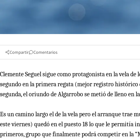
Compartir
Comentarios
Clemente Seguel sigue como protagonista en la vela de 
segundo en la primera regata (mejor registro histórico de
segunda, el oriundo de Algarrobo se metió de lleno en la
Es un camino largo el de la vela pero el arranque trae m
este viernes) quedó en el puesto 18 lo que le permitía inst
primeros, grupo que finalmente podrá competir en la “Me