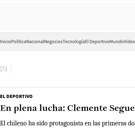
Inicio
Política
Nacional
Negocios
Tecnología
El Deportivo
Mundo
Vide
EL DEPORTIVO
En plena lucha: Clemente Seguel 
El chileno ha sido protagonista en las primeras do