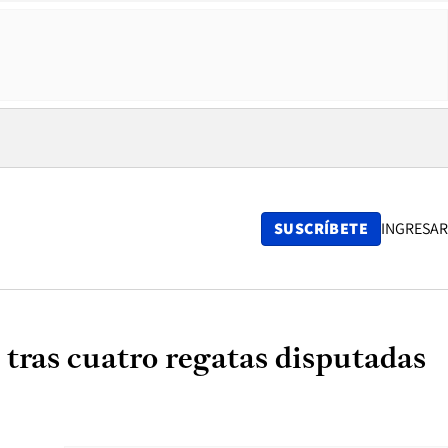
SUSCRÍBETE
INGRESAR
 tras cuatro regatas disputadas