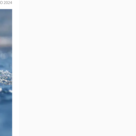
O 2024