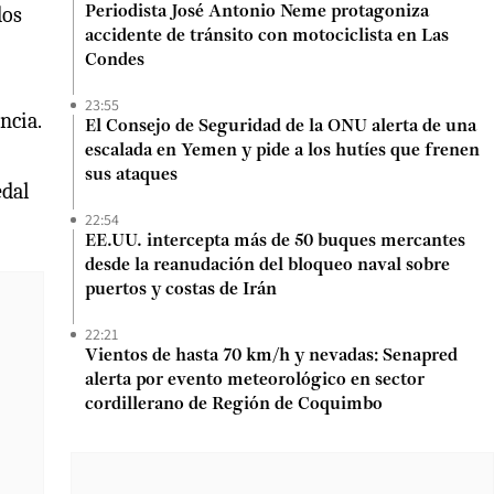
dos
Periodista José Antonio Neme protagoniza
accidente de tránsito con motociclista en Las
Condes
23:55
ncia.
El Consejo de Seguridad de la ONU alerta de una
escalada en Yemen y pide a los hutíes que frenen
sus ataques
edal
22:54
EE.UU. intercepta más de 50 buques mercantes
desde la reanudación del bloqueo naval sobre
puertos y costas de Irán
22:21
Vientos de hasta 70 km/h y nevadas: Senapred
alerta por evento meteorológico en sector
cordillerano de Región de Coquimbo