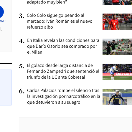
adaptado muy bien”
Colo Colo sigue golpeando al
3
.
mercado: Iván Román es el nuevo
RATE
refuerzo albo
l
En Italia revelan las condiciones para
4
.
que Darío Osorio sea comprado por
el Milan
El golazo desde larga distancia de
5
.
Fernando Zampedri que sentenció el
triunfo de la UC ante Cobresal
Carlos Palacios rompe el silencio tras
6
.
la investigación por narcotráfico en la
que detuvieron a su suegro