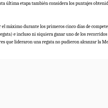
esta última etapa también considera los puntajes obteni
ar el máximo durante los primeros cinco días de compete
egata) e incluso ni siquiera ganar uno de los recorridos
dores que lideraron una regata no pudieron alcanzar la M