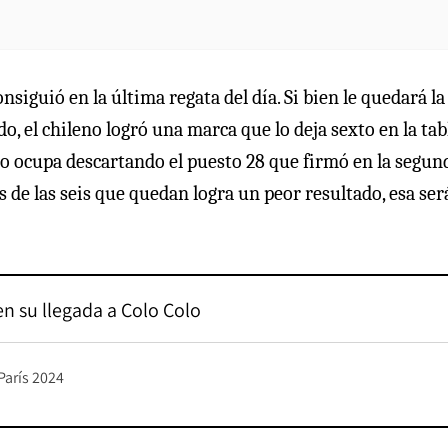
iguió en la última regata del día. Si bien le quedará la
, el chileno logró una marca que lo deja sexto en la tab
 lo ocupa descartando el puesto 28 que firmó en la segun
s de las seis que quedan logra un peor resultado, esa será
n su llegada a Colo Colo
París 2024