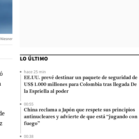
i Niesner
LO ÚLTIMO
hace 25 min
dó
EE.UU. prevé destinar un paquete de seguridad de
a
US$ 1.000 millones para Colombia tras llegada De
la Espriella al poder
00:55
China reclama a Japón que respete sus principios
de
antinucleares y advierte de que está “jugando con
ez
fuego”
00:38