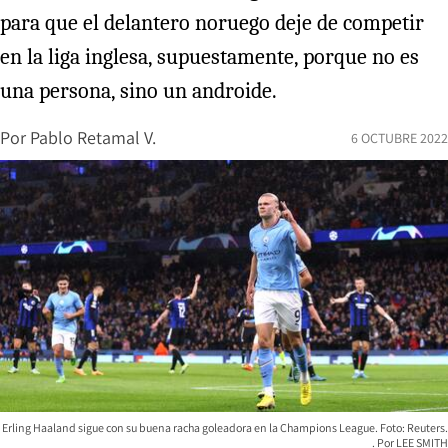
para que el delantero noruego deje de competir
en la liga inglesa, supuestamente, porque no es
una persona, sino un androide.
Por
Pablo Retamal V.
6 OCTUBRE 2022
Erling Haaland sigue con su buena racha goleadora en la Champions League. Foto: Reuters.
LEE SMITH