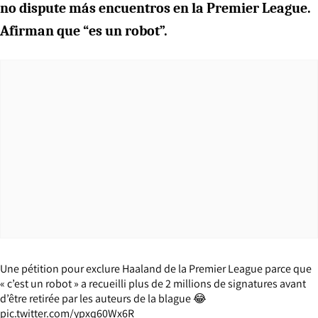
no dispute más encuentros en la Premier League.
Afirman que “es un robot”.
Une pétition pour exclure Haaland de la Premier League parce que
« c’est un robot » a recueilli plus de 2 millions de signatures avant
d’être retirée par les auteurs de la blague 😂
pic.twitter.com/ypxq60Wx6R