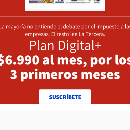
La mayoría no entiende el debate por el impuesto a la
empresas. El resto lee La Tercera.
Plan Digital+
$6.990 al mes, por lo
3 primeros meses
SUSCRÍBETE