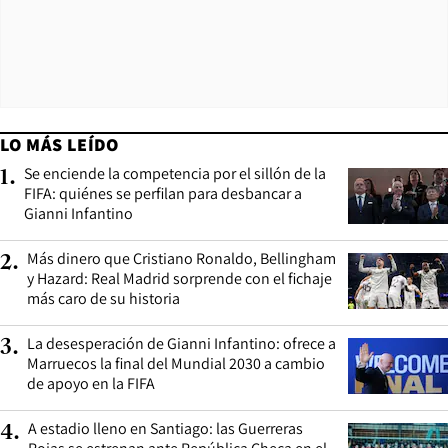
LO MÁS LEÍDO
Se enciende la competencia por el sillón de la
1
.
FIFA: quiénes se perfilan para desbancar a
Gianni Infantino
Más dinero que Cristiano Ronaldo, Bellingham
2
.
y Hazard: Real Madrid sorprende con el fichaje
más caro de su historia
La desesperación de Gianni Infantino: ofrece a
3
.
Marruecos la final del Mundial 2030 a cambio
de apoyo en la FIFA
A estadio lleno en Santiago: las Guerreras
4
.