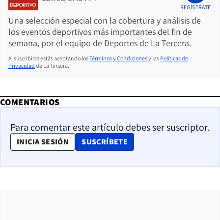
REGÍSTRATE
Una selección especial con la cobertura y análisis de
los eventos deportivos más importantes del fin de
semana, por el equipo de Deportes de La Tercera.
Al suscribirte estás aceptando los
Términos y Condiciones
y las
Políticas de
Privacidad
de La Tercera.
COMENTARIOS
Para comentar este artículo debes ser suscriptor.
OPENS IN NEW WINDOW
INICIA SESIÓN
SUSCRÍBETE