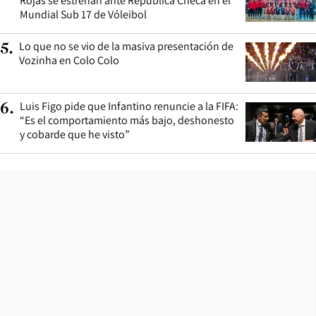
Rojas se estrenan ante República Checa en el
Mundial Sub 17 de Vóleibol
Lo que no se vio de la masiva presentación de
5
.
Vozinha en Colo Colo
Luis Figo pide que Infantino renuncie a la FIFA:
6
.
“Es el comportamiento más bajo, deshonesto
y cobarde que he visto”