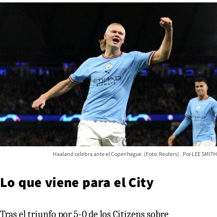
Haaland celebra ante el Copenhague. (Foto: Reuters)
LEE SMITH
Lo que viene para el City
Tras el triunfo por 5-0 de los Citizens sobre