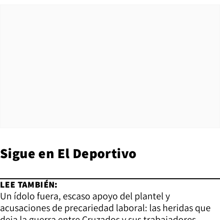
Sigue en
El Deportivo
LEE TAMBIÉN:
Un ídolo fuera, escaso apoyo del plantel y
acusaciones de precariedad laboral: las heridas que
deja la guerra entre Cruzados y sus trabajadores