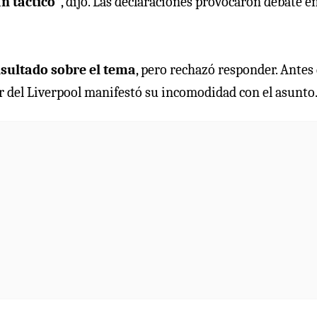
n táctico”
, dijo. Las declaraciones provocaron debate e
sultado sobre el tema
, pero rechazó responder. Antes
or del Liverpool manifestó su incomodidad con el asunto