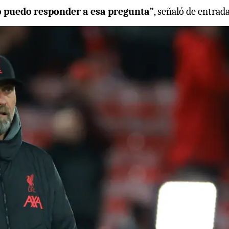
o puedo responder a esa pregunta”
, señaló de entrada