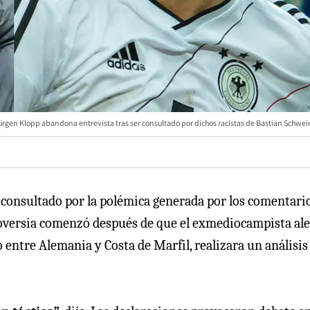
ürgen Klopp abandona entrevista tras ser consultado por dichos racistas de Bastian Schwein
 consultado por la polémica generada por los comentari
roversia comenzó después de que el exmediocampista al
entre Alemania y Costa de Marfil, realizara un análisis