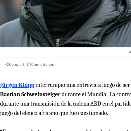
J
Compartir
Comentarios
Jürgen Klopp
interrumpió una entrevista luego de ser
Bastian Schweinsteiger
durante el Mundial. La cont
durante una transmisión de la cadena ARD en el partido 
juego del elenco africano que fue cuestionado.