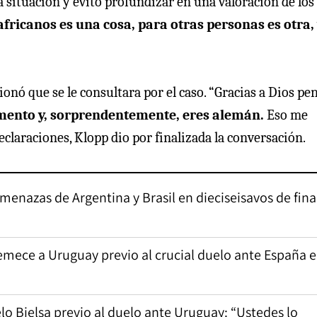
a situación y evitó profundizar en una valoración de los
africanos es una cosa, para otras personas es otra, 
ionó que se le consultara por el caso. “Gracias a Dios pe
mento y, sorprendentemente, eres alemán.
Eso me
eclaraciones, Klopp dio por finalizada la conversación.
enazas de Argentina y Brasil en dieciseisavos de fina
remece a Uruguay previo al crucial duelo ante España e
o Bielsa previo al duelo ante Uruguay: “Ustedes lo