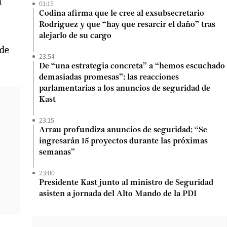
n
01:15
Codina afirma que le cree al exsubsecretario
Rodríguez y que “hay que resarcir el daño” tras
alejarlo de su cargo
 de
23:54
.
De “una estrategia concreta” a “hemos escuchado
demasiadas promesas”: las reacciones
parlamentarias a los anuncios de seguridad de
Kast
23:15
Arrau profundiza anuncios de seguridad: “Se
ingresarán 15 proyectos durante las próximas
semanas”
23:00
Presidente Kast junto al ministro de Seguridad
asisten a jornada del Alto Mando de la PDI