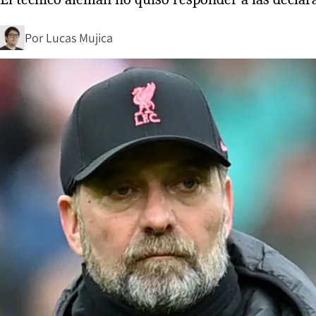
Por
Lucas Mujica