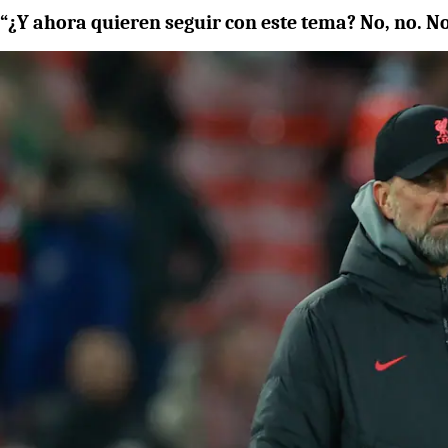
“¿Y ahora quieren seguir con este tema? No, no. N