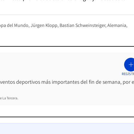
opa del Mundo
Jürgen Klopp
Bastian Schweinsteiger
Alemania
REGÍST
 eventos deportivos más importantes del fin de semana, por e
e La Tercera.