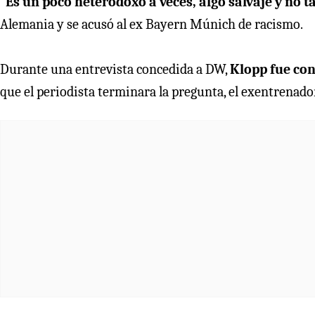
“Es un poco heterodoxo a veces, algo salvaje y no ta
Alemania y se acusó al ex Bayern Múnich de racismo.
Durante una entrevista concedida a DW,
Klopp fue con
que el periodista terminara la pregunta, el exentrenad