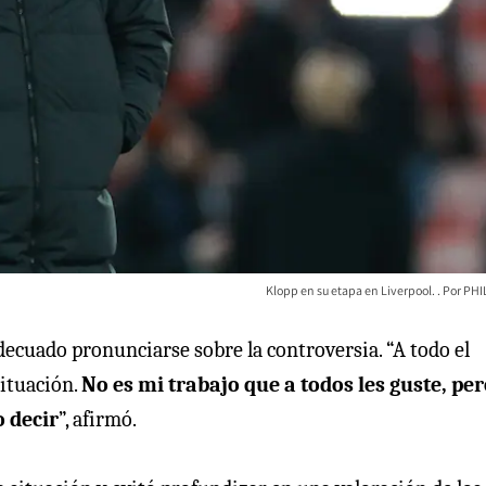
Klopp en su etapa en Liverpool.
PHI
decuado pronunciarse sobre la controversia. “A todo el
situación.
No es mi trabajo que a todos les guste, per
o decir
”, afirmó.