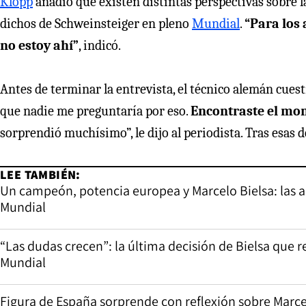
Klopp
añadió que existen distintas perspectivas sobre l
dichos de Schweinsteiger en pleno
Mundial
.
“Para los 
no estoy ahí”
, indicó.
Antes de terminar la entrevista, el técnico alemán cuest
que nadie me preguntaría por eso.
Encontraste el mo
sorprendió muchísimo”, le dijo al periodista. Tras esas d
LEE TAMBIÉN:
Un campeón, potencia europea y Marcelo Bielsa: las am
Mundial
“Las dudas crecen”: la última decisión de Bielsa que 
Mundial
Figura de España sorprende con reflexión sobre Marcel