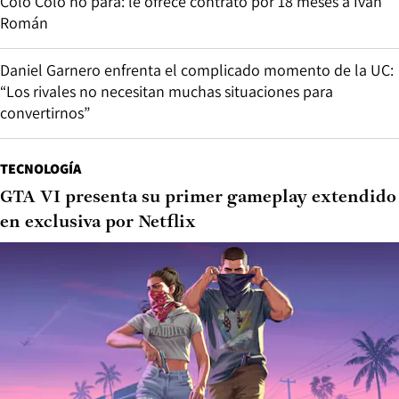
Colo Colo no para: le ofrece contrato por 18 meses a Iván
Román
Daniel Garnero enfrenta el complicado momento de la UC:
“Los rivales no necesitan muchas situaciones para
convertirnos”
TECNOLOGÍA
GTA VI presenta su primer gameplay extendido
en exclusiva por Netflix