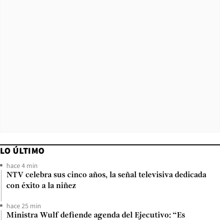
LO ÚLTIMO
hace 4 min
NTV celebra sus cinco años, la señal televisiva dedicada
con éxito a la niñez
hace 25 min
Ministra Wulf defiende agenda del Ejecutivo: “Es