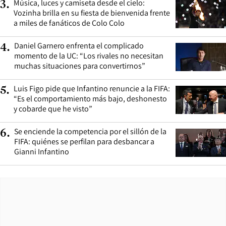
Música, luces y camiseta desde el cielo:
3
.
Vozinha brilla en su fiesta de bienvenida frente
a miles de fanáticos de Colo Colo
Daniel Garnero enfrenta el complicado
4
.
momento de la UC: “Los rivales no necesitan
muchas situaciones para convertirnos”
Luis Figo pide que Infantino renuncie a la FIFA:
5
.
“Es el comportamiento más bajo, deshonesto
y cobarde que he visto”
Se enciende la competencia por el sillón de la
6
.
FIFA: quiénes se perfilan para desbancar a
Gianni Infantino