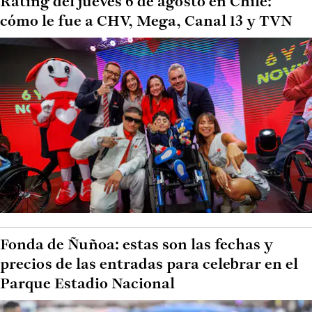
Rating del jueves 6 de agosto en Chile:
cómo le fue a CHV, Mega, Canal 13 y TVN
Fonda de Ñuñoa: estas son las fechas y
precios de las entradas para celebrar en el
Parque Estadio Nacional