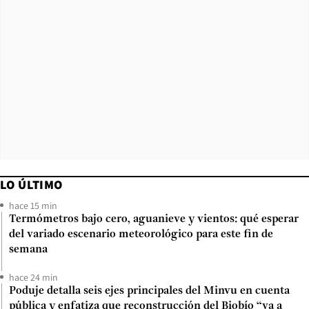
LO ÚLTIMO
hace 15 min
Termómetros bajo cero, aguanieve y vientos: qué esperar
del variado escenario meteorológico para este fin de
semana
hace 24 min
Poduje detalla seis ejes principales del Minvu en cuenta
pública y enfatiza que reconstrucción del Biobío “va a