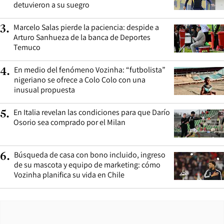
detuvieron a su suegro
Marcelo Salas pierde la paciencia: despide a
3
.
Arturo Sanhueza de la banca de Deportes
Temuco
En medio del fenómeno Vozinha: “futbolista”
4
.
nigeriano se ofrece a Colo Colo con una
inusual propuesta
En Italia revelan las condiciones para que Darío
5
.
Osorio sea comprado por el Milan
Búsqueda de casa con bono incluido, ingreso
6
.
de su mascota y equipo de marketing: cómo
Vozinha planifica su vida en Chile