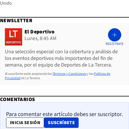
Unido
NEWSLETTER
El Deportivo
Lunes, 8:45 AM
REGÍSTRATE
Una selección especial con la cobertura y análisis de
los eventos deportivos más importantes del fin de
semana, por el equipo de Deportes de La Tercera.
Al suscribirte estás aceptando los
Términos y Condiciones
y las
Políticas de
Privacidad
de La Tercera.
COMENTARIOS
Para comentar este artículo debes ser suscriptor.
OPENS IN NEW WINDOW
INICIA SESIÓN
SUSCRÍBETE