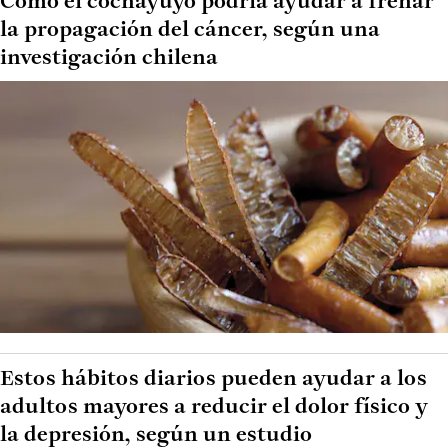
Cómo el cochayuyo podría ayudar a frenar
la propagación del cáncer, según una
investigación chilena
Estos hábitos diarios pueden ayudar a los
adultos mayores a reducir el dolor físico y
la depresión, según un estudio