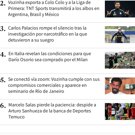
Vozinha exporta a Colo Colo y a la Liga de
2
.
Primera: TNT Sports transmitirá a los albos en
Argentina, Brasil y México
Carlos Palacios rompe el silencio tras la
3
.
investigación por narcotráfico en la que
detuvieron a su suegro
En Italia revelan las condiciones para que
4
.
Darío Osorio sea comprado por el Milan
Se conectó vía zoom: Vozinha cumple con sus
5
.
compromisos comerciales y aparece en
seminario de Río de Janeiro
Marcelo Salas pierde la paciencia: despide a
6
.
Arturo Sanhueza de la banca de Deportes
Temuco