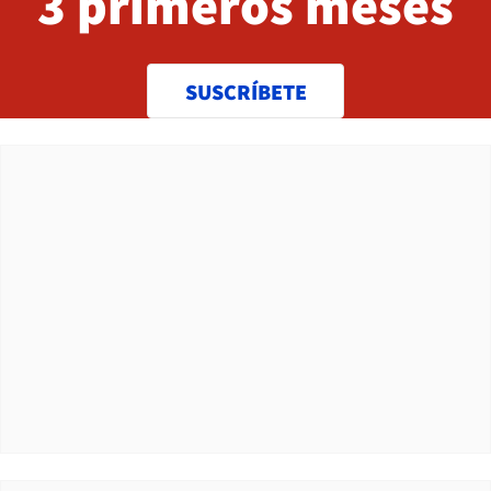
3 primeros meses
SUSCRÍBETE