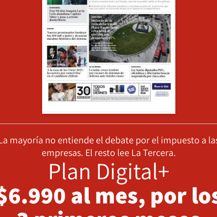
La mayoría no entiende el debate por el impuesto a la
empresas. El resto lee La Tercera.
Plan Digital+
$6.990 al mes, por lo